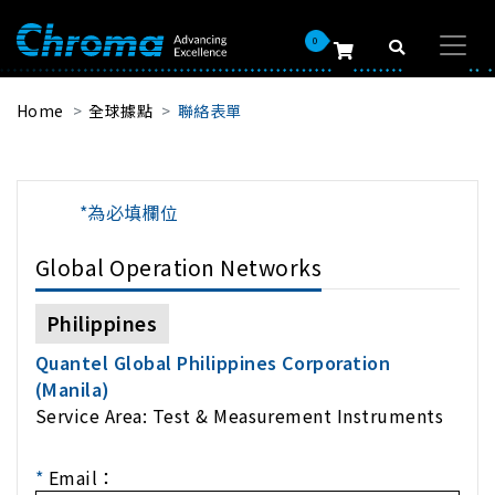
0
Home
全球據點
聯絡表單
*為必填欄位
Global Operation Networks
Philippines
Quantel Global Philippines Corporation
(Manila)
Service Area: Test & Measurement Instruments
*
Email：