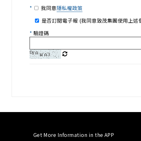
*
我同意
隱私權政策
是否訂閱電子報 (我同意致茂集團使用上述
*
驗證碼
Get More Information in the APP