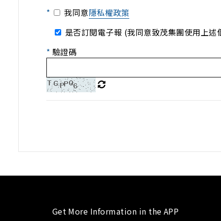
*
我同意
隱私權政策
是否訂閱電子報 (我同意致茂集團使用上述
*
驗證碼
Get More Information in the APP