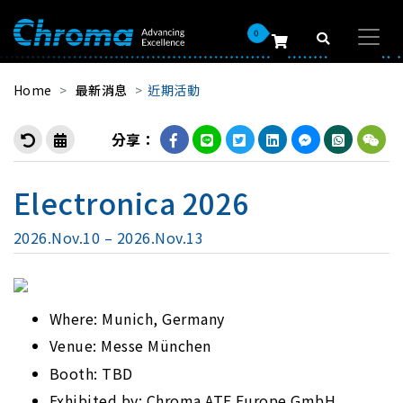
0
Home
最新消息
近期活動
分享：
Electronica 2026
2026.Nov.10 – 2026.Nov.13
Where: Munich, Germany
Venue: Messe München
Booth: TBD
Exhibited by: Chroma ATE Europe GmbH