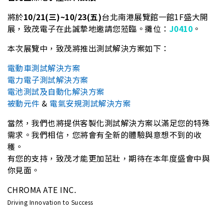
將於
10/21(三)~10/23(五)
台北南港展覽館一館1F盛大開
展，致茂電子在此誠摯地邀請您蒞臨。攤位：
J0410
。
本次展覽中，致茂將推出測試解決方案如下：
電動車測試解決方案
電力電子測試解決方案
電池測試及自動化解決方案
被動元件
&
電氣安規測試解決方案
當然，我們也將提供客製化測試解決方案以滿足您的特殊
需求。我們相信，您將會有全新的體驗與意想不到的收
穫。
有您的支持，致茂才能更加茁壯，期待在本年度盛會中與
你見面。
CHROMA ATE INC.
Driving Innovation to Success