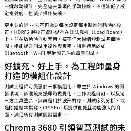
一鍵啟動設計，完全省去繁瑣的手動接線，不僅降低了設
定複雜度，也減少操作失誤。
更重要的是 -- 它不再需要每次設定都重新進行耗時的校
正。HDRF2 將校正資料儲存在測試載板（Load Board）
上，並在啟動時自動套用。這不但大幅縮短測試準備時
間，還能提升測試重複性與良率，特別適用於如
Bluetooth、Wi-Fi 等射頻元件的量產測試。
好擴充、好上手，為工程師量身
打造的模組化設計
測試工程師可受惠於一個模組化、原生於 Windows 的開
發環境，該環境支援即時視覺化、工作流程自訂，以及第
三方工具整合。無論是用於波形對應、測試序列分析，或
是除錯腳本撰寫，CRISPro 都提供直覺且功能強大的介
面，滿足所有測試開發需求。
Chroma 3680 引領智慧測試的未