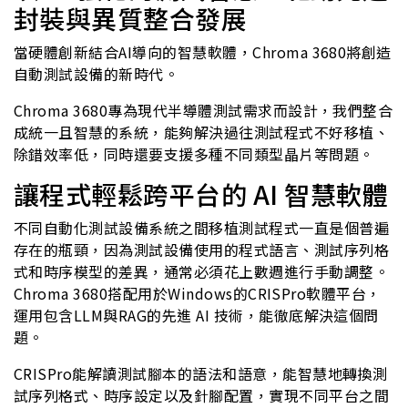
封裝與異質整合發展
當硬體創新結合AI導向的智慧軟體，Chroma 3680將創造
自動測試設備的新時代。
Chroma 3680專為現代半導體測試需求而設計，我們整合
成統一且智慧的系統，能夠解決過往測試程式不好移植、
除錯效率低，同時還要支援多種不同類型晶片等問題。
讓程式輕鬆跨平台的 AI 智慧軟體
不同自動化測試設備系統之間移植測試程式一直是個普遍
存在的瓶頸，因為測試設備使用的程式語言、測試序列格
式和時序模型的差異，通常必須花上數週進行手動調整。
Chroma 3680搭配用於Windows的CRISPro軟體平台，
運用包含LLM與RAG的先進 AI 技術，能徹底解決這個問
題。
CRISPro能解讀測試腳本的語法和語意，能智慧地轉換測
試序列格式、時序設定以及針腳配置，實現不同平台之間