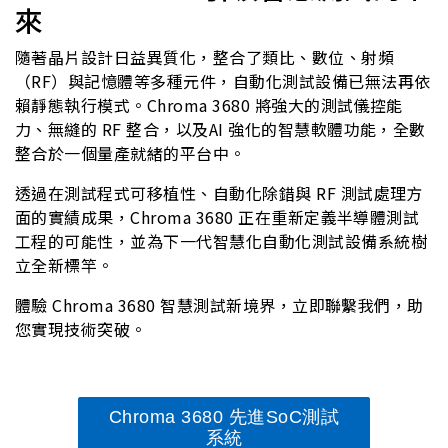
來
隨著晶片設計日益異質化，整合了類比、數位、射頻
（RF）與記憶體等多種元件，自動化測試設備已無法再依
賴靜態執行模式。Chroma 3680 將強大的測試儀控能
力、無縫的 RF 整合，以及AI 強化的智慧軟體功能，全數
整合於一個量產就緒的平台中。
透過在測試程式可移植性、自動化除錯與 RF 測試處理方
面的實績成果，Chroma 3680 正在重新定義半導體測試
工程的可能性，並為下一代智慧化自動化測試設備系統樹
立全新標竿。
體驗 Chroma 3680 智慧測試新境界，立即聯繫我們，助
您實現技術突破。
Chroma 3680 先進SoC測試
系統