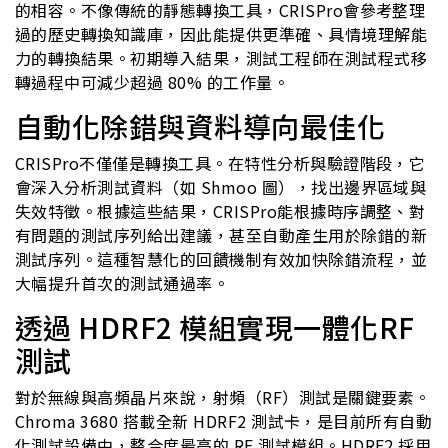
的相容。不像傳統的靜態轉換工具，CRISPro會參考整理
過的歷史轉換知識庫，因此能提供更準確、具情境理解能
力的轉換結果。初期導入結果，測試工程師在測試程式移
轉過程中可減少超過 80% 的工作量。
自動化除錯與資料導向最佳化
CRISPro不僅僅是轉換工具。在特性分析與驗證階段，它
會深入分析測試資料（如 Shmoo 圖），找出邊界區域與
失效特徵。根據這些結果，CRISPro能根據時序調整、對
有問題的測試序列給出建議，甚至自動產生用於除錯的新
測試序列。這種智慧化的回饋機制有效加快除錯流程，並
大幅提升首次的測試通過率。
透過 HDRF2 模組實現一體化RF
測試
對於無線與高頻晶片來說，射頻（RF）測試是關鍵要素。
Chroma 3680 搭載全新 HDRF2 測試卡，是目前所有自動
化測試設備中，整合度最高的 RF 測試模組。HDRF2 採用