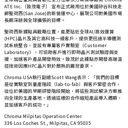
ATE Inc.（致茂電子） 宣布正式啟用位於美國矽谷科技走
廊聖荷西(San Jose)的新營運中心，展現公司對美國市場
長期深耕與全球擴張的目標。
聖荷西新據點具戰略位置，能更貼近全球AI/高效運算
(HPC)晶片及其它高科技一級客戶，提供更迅速半導體測
試系統整合，並設有專屬客戶實驗室（Customer
Laboratory），可協助客戶進行即時晶片測試驗證與支
援、加速客戶產品開發時效。致茂於此據點亦開發高端溫
控技術因應HPC晶片對於散熱的嚴苛要求。
Chroma USA執行副總Scott Wang表示：「我們的目標
是從實驗室到量產階段（lab-to-fab）與客戶緊密合作，
從位於美國的早期研發階段開始，將這些測試解決方案推
向全球的生產基地。透過這樣的合作縮短產品導入週期，
並加速客戶的成功。」
Chroma Milpitas Operation Center
336 Los Coches St., Milpitas, CA 95035