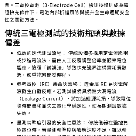
間。三電極電池（3-Electrode Cell）檢測技術則成為驗
證快充條件下，電池內部析鋰風險與提升全生命週期安全
性之關鍵方法。
傳統三電極測試的技術瓶頸與數據
偏差
低效的迭代測試流程： 傳統設備多採用定電流脈衝
或步進電流法，需由人工反覆調整倍率並觀察電位
響應，這種「試誤法」導致快充邊界建構需耗費數
週，嚴重拖累開發時程。
參考電極（RE）壽命與漂移： 鋰金屬 RE 易與電解
液發生自發反應。若測試設備具備較大漏電流
（Leakage Current），將加速鋰源耗損，導致電位
隨時間漂移並失去電化學穩定性，使長期測試數據
失效。
量測精準度引發的安全性風險： 傳統儀器在監控負
極電位時，若量測精準度與響應速度不足，難以精