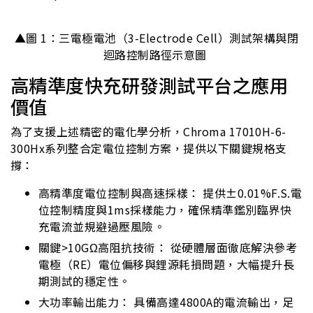
▲圖 1：三電極電池（3-Electrode Cell）測試架構與閉
迴路控制路徑示意圖
高精準度快充研發測試平台之應用
價值
為了支援上述精密的電化學分析，Chroma 17010H-6-
300Hx系列整合定電位控制方案，提供以下關鍵規格支
撐：
高精準度電位控制與高速採樣： 提供±0.01%F.S.電
位控制精度與1ms採樣能力，確保精準鑑別臨界快
充電流並規避過壓風險。
關鍵>10GΩ高阻抗技術： 從硬體層面徹底解決參考
電極（RE）電位偏移與鋰源耗損問題，大幅提升長
期測試的穩定性。
大功率輸出能力： 具備高達4800A的電流輸出，足