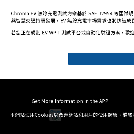
Chroma EV 無線充電測試方案基於 SAE J2954
與智慧交通持續發展，EV 無線充電市場需求也將快速成
若您正在規劃 EV WPT 測試平台或自動化驗證方案，歡
Get More Information in the APP
本網站使用Cookies以改善網站和用戶的使用體驗。繼
iOS
Android