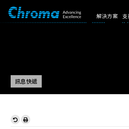
解決方案
支
訊息快遞