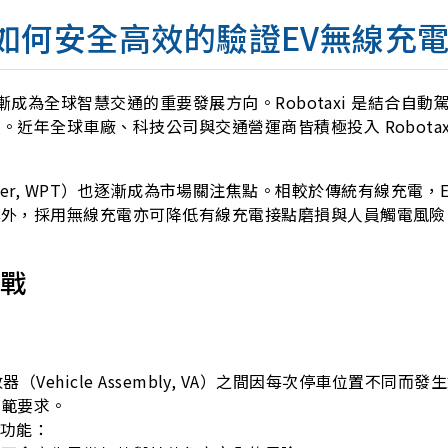
章，如何安全高效的驗證EV無線充
逐漸成為全球智慧交通的重要發展方向。Robotaxi 是結合自
近年全球車廠、科技公司與交通營運商皆積極投入 Robotax
 Transfer, WPT）也逐漸成為市場關注焦點。相較於傳統有
採用無線充電亦可降低有線充電接點磨損與人員觸電風險。近年 S
挑戰
端接收器（Vehicle Assembly, VA）之間因每次停車位
規範要求。
D）功能：