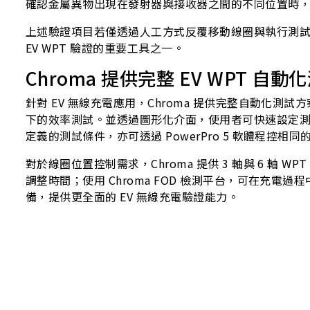
確認金屬異物出現在發射器與接收器之間的不同位置時
上述驗證項目若僅透過人工方式反覆移動線圈與執行測試
EV WPT 驗證的重要工具之一。
Chroma 提供完整 EV WPT 自
針對 EV 無線充電應用，Chroma 提供完整自動化測
下的效率測試。並透過圖形化介面，使用者可快速設定測試
定義的測試條件，亦可透過 PowerPro 5 軟體程控相
對於線圈位置控制需求，Chroma 提供 3 軸與 6
調整時間；使用 Chroma FOD 檢測平台，可在
備，提供更全面的 EV 無線充電驗證能力。