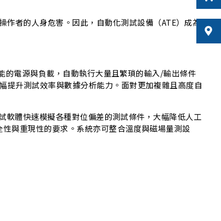
操作者的人身危害。因此，自動化測試設備（ATE）成為
牌高性能的電源與負載，自動執行大量且繁瑣的輸入/輸出條件
，大幅提升測試效率與數據分析能力。面對更加複雜且高度自
搭配測試軟體快速模擬各種對位偏差的測試條件，大幅降低人工
於安全性與重現性的要求。系統亦可整合溫度與磁場量測設