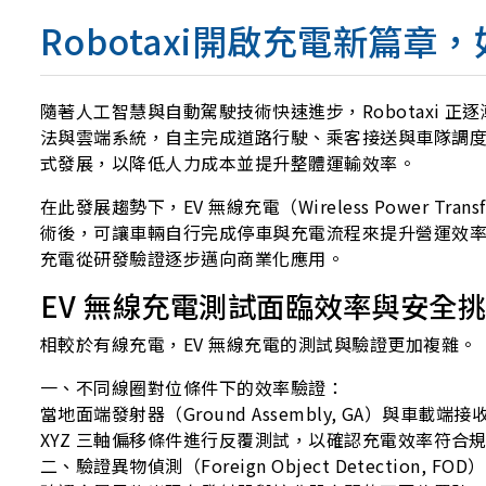
Robotaxi開啟充電新篇
隨著人工智慧與自動駕駛技術快速進步，Robotaxi 正
法與雲端系統，自主完成道路行駛、乘客接送與車隊調度。
式發展，以降低人力成本並提升整體運輸效率。
在此發展趨勢下，EV 無線充電（Wireless Power
術後，可讓車輛自行完成停車與充電流程來提升營運效率外，
充電從研發驗證逐步邁向商業化應用。
EV 無線充電測試面臨效率與安全
相較於有線充電，EV 無線充電的測試與驗證更加複雜。
一、不同線圈對位條件下的效率驗證：
當地面端發射器（Ground Assembly, GA）與車載
XYZ 三軸偏移條件進行反覆測試，以確認充電效率符合
二、驗證異物偵測（Foreign Object Detection, FO