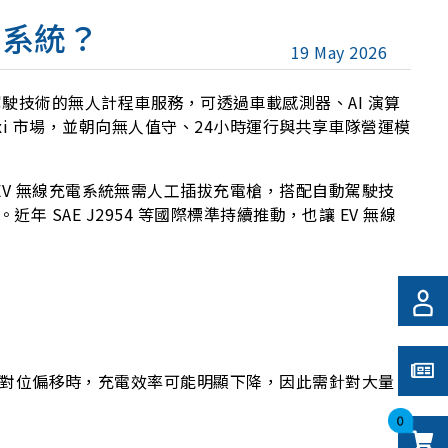
電系統？
19 May 2026
動駕駛技術的無人計程車服務，可透過車載感測器、AI 演算
i 市場，並朝向無人值守、24小時運行與共享車隊營運模
線充電，EV 無線充電系統無需人工插拔充電槍，搭配自動駕駛技
AE J2954 等國際標準持續推動，也讓 EV 無線
置不同而發生對位偏移時，充電效率可能明顯下降，因此需針對大量
0