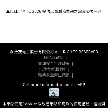
2
▲IEEE I
MTC 2026 提供以量測為主題之論文發表平台
© 致茂電子股份有限公司 ALL RIGHTS RESERVED
|
隱私權政策
|
|
資訊安全管理政策
|
|
環境管理政策
|
|
職業安全衛生政策
|
Get more information in the APP
iOS
Android
本網站使用Cookies以改善網站和用戶的使用體驗。繼續瀏