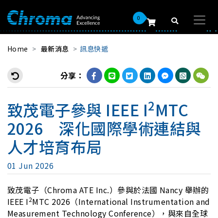
0
Home
最新消息
訊息快遞
分享：
2
致茂電子參與 IEEE I
MTC
2026 深化國際學術連結與
人才培育布局
01 Jun 2026
致茂電子（Chroma ATE Inc.）參與於法國 Nancy 舉辦的
2
IEEE I
MTC 2026（International Instrumentation and
Measurement Technology Conference），與來自全球