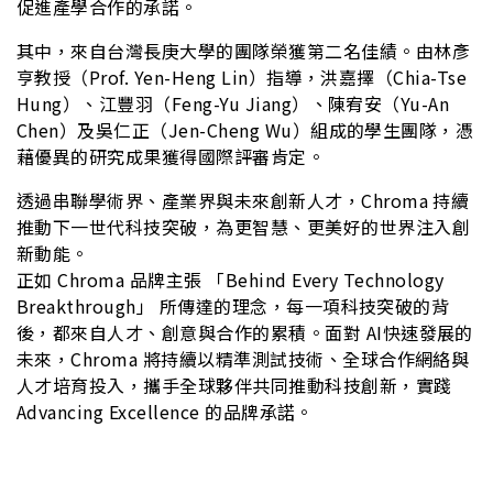
促進產學合作的承諾。
其中，來自台灣長庚大學的團隊榮獲第二名佳績。由林彥
亨教授（Prof. Yen-Heng Lin）指導，洪嘉擇（Chia-Tse
Hung）、江豐羽（Feng-Yu Jiang）、陳宥安（Yu-An
Chen）及吳仁正（Jen-Cheng Wu）組成的學生團隊，憑
藉優異的研究成果獲得國際評審肯定。
透過串聯學術界、產業界與未來創新人才，Chroma 持續
推動下一世代科技突破，為更智慧、更美好的世界注入創
新動能。
正如 Chroma 品牌主張 「Behind Every Technology
Breakthrough」 所傳達的理念，每一項科技突破的背
後，都來自人才、創意與合作的累積。面對 AI快速發展的
未來，Chroma 將持續以精準測試技術、全球合作網絡與
人才培育投入，攜手全球夥伴共同推動科技創新，實踐
Advancing Excellence 的品牌承諾。