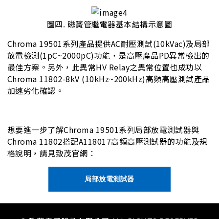
圖四. 磁簧管繼電器基本結構示意圖
Chroma 19501系列產品提供AC耐壓測試(10kVac)及局部
放電檢測(1pC~2000pC)功能，是高壓產品PD異常檢出的
最佳方案。另外，此異常HV Relay之異常位置也成功以
Chroma 11802-8kV (10kHz~200kHz)高頻高壓測試產品
加速劣化確認。
想要進一步了解Chroma 19501系列局部放電測試器與
Chroma 11802搭配A118017高頻高壓測試器的功能及規
格說明，請見致茂官網：
局部放電測試器