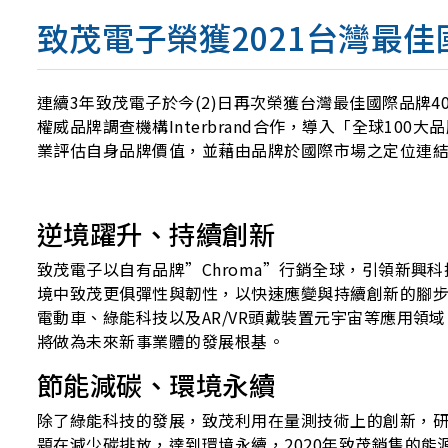
致茂電子榮獲2021台灣最佳國
連續3年致茂電子於今(2)日再次榮獲台灣最佳國際品牌4
權威品牌調查機構Interbrand合作，導入「全球
業評估自身品牌價值，並藉由品牌於國際市場之定位連
逆境躍升、持續創新
致茂電子以自有品牌”Chroma”行銷全球，引領新
境中致茂更俱彈性與韌性，以快速應變與持續創新的腳步向前邁進，
電動車、綠能科技以及AR/VR頭戴裝置元宇宙等應用領
將做為未來新事業體的發展根基。
節能減碳、環境永續
除了綠能科技的發展，致茂利用在量測技術上的創新，
題在減少碳排放，達到環境永續，2020年致茂銷售的能