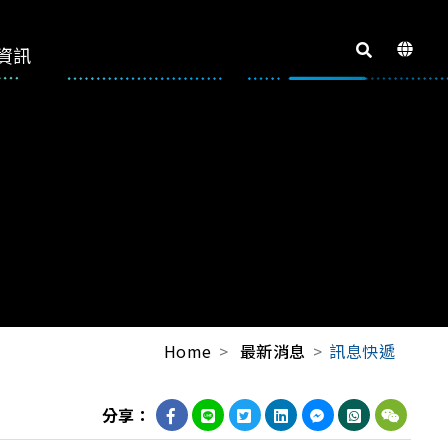
資訊
Home
最新消息
訊息快遞
分享：