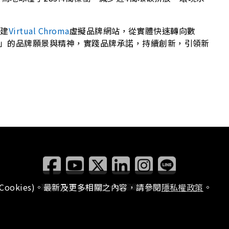
創建
Virtual Chroma
虛擬品牌網站，從實體快速轉向數
」的品牌願景與精神，實踐品牌承諾，持續創新，引領新
ookies)。最新及更多相關之內容，請參閱
隱私權政策
。
瀏覽本站有任何問題，
歡迎留下您的建議