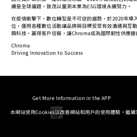
續是全球議題，致茂以量測本業為ESG環境永續努力。
在疫情衝擊下，數位轉型是不可逆的趨勢，於2020年導
位，運用各種數位活動讓品牌與目標受眾有效溝通與互
興科技，贏得客戶信賴，讓Chroma成為國際韌性供應
Chroma
Driving Innovation to Success
Get More Information in the APP
本網站使用Cookies以改善網站和用戶的使用體驗。繼
iOS
Android