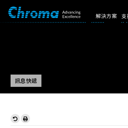
解決方案
支
訊息快遞