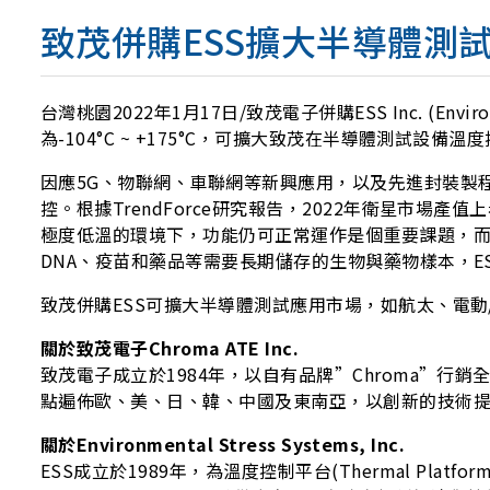
致茂併購ESS擴大半導體測
台灣桃園2022年1月17日/致茂電子併購ESS Inc. (Environ
為-104°C ~ +175°C，可擴大致茂在半導體測試
因應5G、物聯網、車聯網等新興應用，以及先進封裝製程中
控。根據TrendForce研究報告，2022年衛星市
極度低溫的環境下，功能仍可正常運作是個重要課題，而E
DNA、疫苗和藥品等需要長期儲存的生物與藥物樣本，E
致茂併購ESS可擴大半導體測試應用市場，如航太、電動
關於致茂電子Chroma ATE Inc.
致茂電子成立於1984年，以自有品牌”Chroma”行
點遍佈歐、美、日、韓、中國及東南亞，以創新的技術
關於Environmental Stress Systems, Inc.
ESS成立於1989年，為溫度控制平台(Thermal Platform