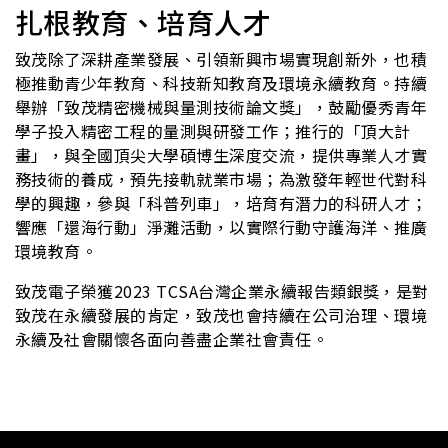
扎根教育、培育人才
致茂除了深耕產業發展、引領新興市場實現創新外，也積
極推動青少年教育、科技新知教育及環境永續教育。持續
舉辦「致茂精密機械與量測技術論文獎」，鼓勵優秀青年
學子投入精密工程的量測與研發工作；推行的「頂大計
畫」，與全國頂尖大學碩博生深度交流，提供專業人才實
務技術的養成，預先接軌就業市場；為激發年輕世代對科
學的興趣，參與「科普列車」，培育有潛力的科研人才；
響應「還海行動」淨灘活動，以實際行動守護海洋、推廣
環境教育。
致茂電子榮獲2023 TCSA台灣企業永續報告類銀獎，是對
致茂在永續發展的肯定，致茂也會持續在公司治理、環境
永續及社會關懷各面向善盡企業社會責任。