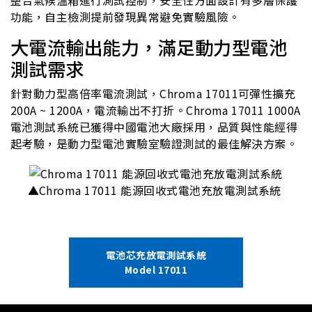
整合氣候溫箱進行測試控制，安全性方面設計有多層保護
功能，自主檢測提前發現異常避免實驗風險。
大電流輸出能力，滿足動力型電池
測試需求
針對動力型高倍率電流測試，Chroma 17011可彈性擴充
200A ~ 1200A，電流輸出不打折。Chroma 17011 1000A
電池測試系統已獲得中國電池大廠採用，品質與性能經得
起考驗，是動力型電池實驗室驗證測試的最佳解決方案。
▲
Chroma 17011 能源回收式電池充放電測試系統
電池芯充放電測試系統
Model 17011