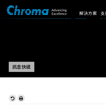
解決方案
支
訊息快遞