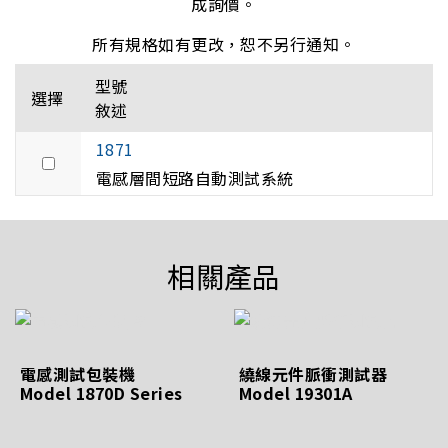
成詢價。
所有規格如有更改，恕不另行通知。
型號
選擇
敘述
1871
電感層間短路自動測試系統
相關產品
電感測試包裝機
繞線元件脈衝測試器
Model 1870D Series
Model 19301A