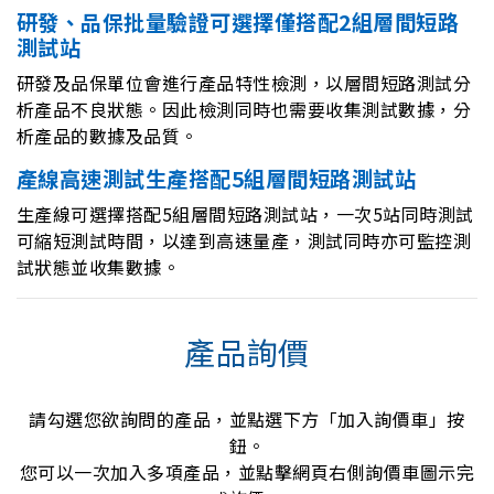
研發、品保批量驗證可選擇僅搭配2組層間短路
測試站
研發及品保單位會進行產品特性檢測，以層間短路測試分
析產品不良狀態。因此檢測同時也需要收集測試數據，分
析產品的數據及品質。
產線高速測試生產搭配5組層間短路測試站
生產線可選擇搭配5組層間短路測試站，一次5站同時測試
可縮短測試時間，以達到高速量產，測試同時亦可監控測
試狀態並收集數據。
產品詢價
請勾選您欲詢問的產品，並點選下方「加入詢價車」按
鈕。
您可以一次加入多項產品，並點擊網頁右側詢價車圖示完