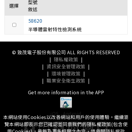
型號
選擇
敘述
58620
半導體雷射特性檢測系統
© 致茂電子股份有限公司 ALL RIGHTS RESERVED
|
隱私權政策
|
|
資訊安全管理政策
|
|
環境管理政策
|
|
職業安全衛生政策
|
Get more information in the APP
iOS
Android
本網站使用Cookies以改善網站和用戶的使用體驗。繼續瀏
覽本網站即表示您已確認並同意我們的隱私權政策(包含使
用Cookies)。最新及更多相關之內容，請參閱
隱私權政