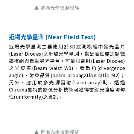
▲ 遠場光學檢測模組
近場光學量測 (Near Field Test)
近場光學量測主要應用於3D感測模組中發光晶片
(Laser Diodes)之近場光學量測，搭配高性能之顯微
鏡模組與自動尋光平台，可量測雷射(Laser Diodes)
之光腰寬(Beam waist W0)、發散角(divergence
angle)、射束品質(beam propagation ratio M2)；
另外，應用於多光源雷射(Laser array)時，透過
Chroma獨特的影像分析技術可獲得雷射光強度均勻
性(uniformity)之資訊。
▲ 近場光學檢測模組