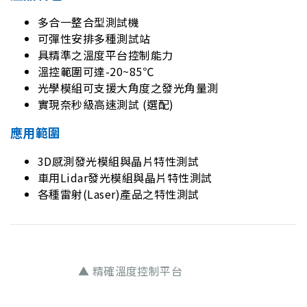
多合一整合型測試機
可彈性安排多種測試站
具精準之溫度平台控制能力
溫控範圍可達-20~85℃
光學模組可支援大角度之發光角量測
實現奈秒級高速測試 (選配)
應用範圍
3D感測發光模組與晶片特性測試
車用Lidar發光模組與晶片特性測試
各種雷射(Laser)產品之特性測試
▲ 精確溫度控制平台