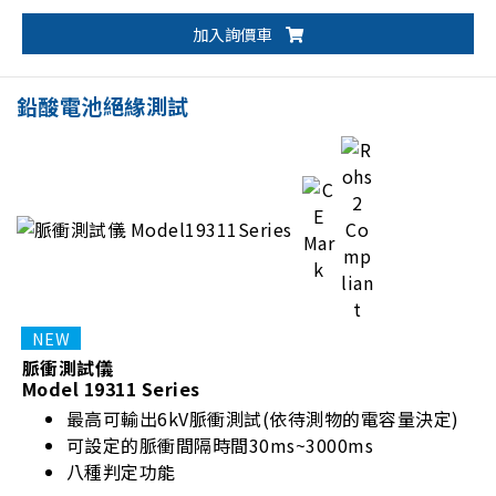
電
加入詢價車
鉛酸電池絕緣測試
脈衝測試儀
Model 19311 Series
最高可輸出6kV脈衝測試(依待測物的電容量決定)
可設定的脈衝間隔時間30ms~3000ms
八種判定功能