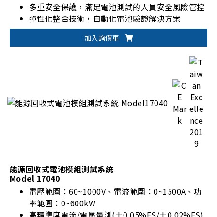
多重安全保護，滿足電池測試的人員安全風險管控
彈性化整合技術，自動化電池驗證解決方案
加入詢價車
能源回收式電池模組測試系統
Model 17040
電壓範圍：60~1000V、電流範圍：0~1500A、功
率範圍：0~600kW
高精準度電流/電壓量測(±0.05%FS/±0.02%FS)