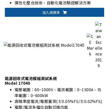
彈性化整合技術，自動化電池驗證解決方案
加入詢價車
能源回收式電池模組測試系統
Model 17040
電壓範圍：60~1000V、電流範圍：0~1500A、功
率範圍：0~600kW
高精準度電流/電壓量測(±0.05%FS/±0.02%FS)
電壓/電流多檔位自動切換功能