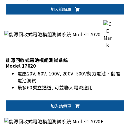
可符合動力電池國際標準測試：IEC, ISO, UL,
加入詢價車
GB/T 等
具備電池放電能量回收再利用功能(Eff. >90%, PF
>0.95, I_THD <5%)
能源回收式電池模組測試系統
Model 17020
電壓20V, 60V, 100V, 200V, 500V動力電池，儲能
電池測試
最多60獨立通道, 可並聯大電流應用
加入詢價車