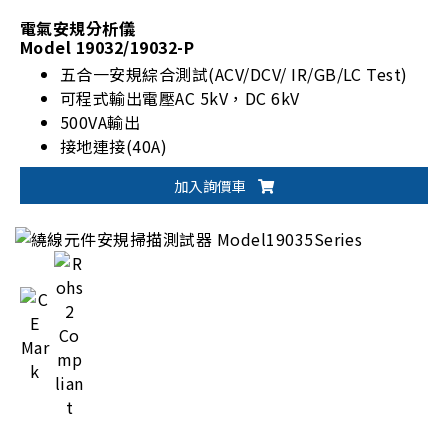
電氣安規分析儀
Model 19032/19032-P
五合一安規綜合測試(ACV/DCV/ IR/GB/LC Test)
可程式輸出電壓AC 5kV，DC 6kV
500VA輸出
接地連接(40A)
加入詢價車