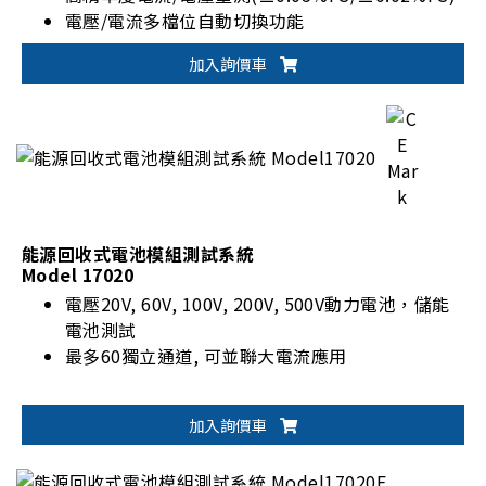
電壓/電流多檔位自動切換功能
可符合動力電池國際標準測試：IEC, ISO, UL,
加入詢價車
GB/T 等
具備電池放電能量回收再利用功能(Eff. >90%, PF
>0.95, I_THD <5%)
能源回收式電池模組測試系統
Model 17020
電壓20V, 60V, 100V, 200V, 500V動力電池，儲能
電池測試
最多60獨立通道, 可並聯大電流應用
加入詢價車