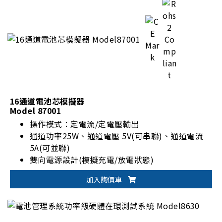
16通道電池芯模擬器
Model 87001
操作模式：定電流/定電壓輸出
通道功率25W、通道電壓 5V(可串聯)、通道電流
5A(可並聯)
雙向電源設計(模擬充電/放電狀態)
可模擬480節電池組串聯的電池芯電源(240個電芯
加入詢價車
串聯以及2個電芯並聯)