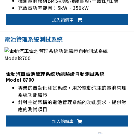
檢測電池模組BMS功能/接頭耐壓/一致性/性能
充放電功率範圍：5kW ~ 350kW
充放電電壓/電流範圍：0V~900V/0A~1000A
加入詢價車
電池管理系統測試系統
電動汽車電池管理系統功能驗證自動測試系統
Model 8700
專業的自動化測試系統，用於電動汽車的電池管理
系統功能驗證
針對主從架構的電池管理系統的功能要求，提供對
應的測試項目
支援不同通訊界面的電池管理系統，如：
加入詢價車
CANbus、CANFD、LINbus…等