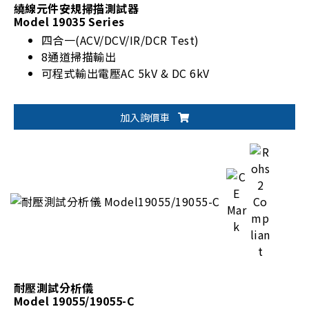
繞線元件安規掃描測試器
Model 19035 Series
四合一(ACV/DCV/IR/DCR Test)
8通道掃描輸出
可程式輸出電壓AC 5kV & DC 6kV
加入詢價車
耐壓測試分析儀
Model 19055/19055-C