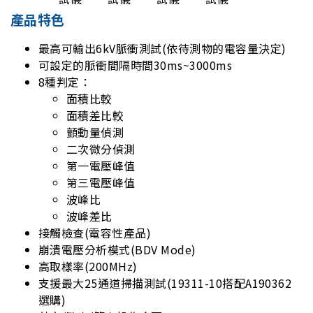
產品特色
最高可輸出6kV脈衝測試(依待測物的電容量決定)
可設定的脈衝間隔時間30ms~3000ms
8種判定：
面積比較
面積差比較
顫動量偵測
二次微分偵測
第一電壓峰值
第三電壓峰值
波峰比
波峰差比
接觸檢查(電容性產品)
崩潰電壓分析模式(BDV Mode)
高取樣率(200MHz)
支援最大25通道掃描測試(19311-10搭配A190362
選購)