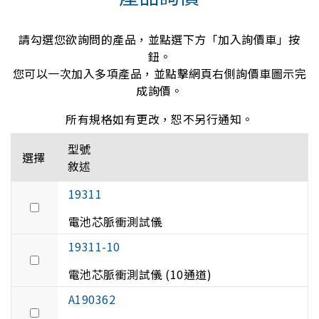
請勾選您欲詢問的產品，並點選下方「加入詢價車」按
鈕。
您可以一次加入多項產品，並點擊網頁右側詢價車圖示完
成詢價。
所有規格如有更改，恕不另行通知。
型號
選擇
敘述
19311
電池芯脈衝測試儀
19311-10
電池芯脈衝測試儀 (10通道)
A190362