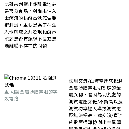
比對來判斷出鉛酸電池芯
是否為良品。對尚未注入
電解液的鉛酸電池芯做脈
衝測試，主要是為了在注
入電解液之前發現鉛酸電
池芯是否有絕緣不良或是
隔離膜不存在的問題。
使用交流/直流電壓來檢測
金屬薄膜電阻切割處的金
▲ 測試金屬薄膜電阻的等
屬異物，會因為切割處的
效電路
測試電壓太低/不夠高以及
測試功率過大導致測試電
壓無法提高，讓交流/直流
的電壓很難檢測出金屬薄