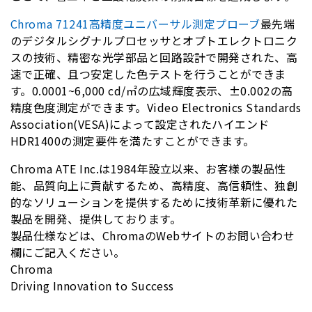
Chroma 71241高精度ユニバーサル測定プローブ
最先端
のデジタルシグナルプロセッサとオプトエレクトロニク
スの技術、精密な光学部品と回路設計で開発された、高
速で正確、且つ安定した色テストを行うことができま
す。0.0001~6,000 cd/㎡の広域輝度表示、±0.002の高
精度色度測定ができます。Video Electronics Standards
Association(VESA)によって設定されたハイエンド
HDR1400の測定要件を満たすことができます。
Chroma ATE Inc.は1984年設立以来、お客様の製品性
能、品質向上に貢献するため、高精度、高信頼性、独創
的なソリューションを提供するために技術革新に優れた
製品を開発、提供しております。
製品仕様などは、ChromaのWebサイトのお問い合わせ
欄にご記入ください。
Chroma
Driving Innovation to Success