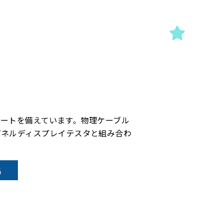
出力ポートを備えています。物理ケーブル
トパネルディスプレイテスタと組み合わ
出