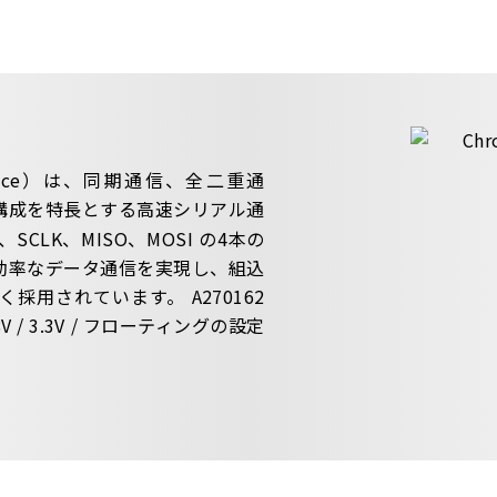
 Interface）は、同期通信、全二重通
構成を特長とする高速シリアル通
、SCLK、MISO、MOSI の4本の
効率なデータ通信を実現し、組込
用されています。 A270162
 / 3.3V / フローティングの設定