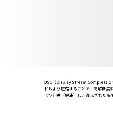
DSC（Display Stream C
ドおよび圧縮することで、高解像度
よび伸長（解凍）し、復元された映