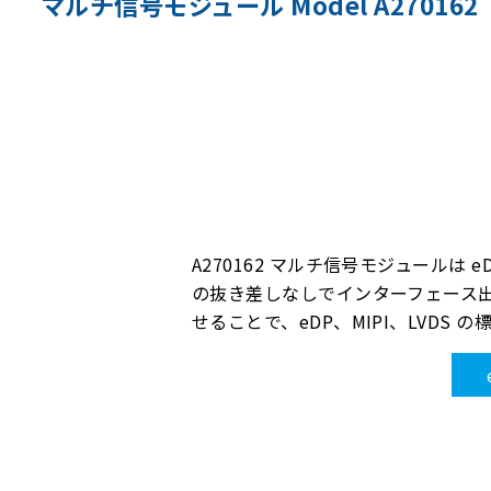
マルチ信号モジュール Model A270162
A270162 マルチ信号モジュールは
の抜き差しなしでインターフェース出力
せることで、eDP、MIPI、LVDS