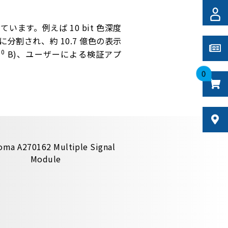
対応しています。例えば 10 bit 色深度
に分割され、約 10.7 億色の表示
10
B)、ユーザーによる検証アプ
。
0