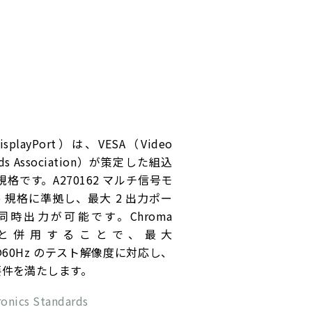
isplayPort）は、VESA（Video
ndards Association）が策定した組込
rt 規格です。A270162 マルチ信号モ
4b 規格に準拠し、最大 2 出力ポー
）の同時出力が可能です。Chroma
テムと併用することで、最大
）@60Hz のテスト解像度に対応し、
証要件を満たします。
onics Standards