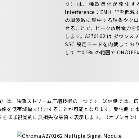
ク）は、機器自体が発生する電磁干
Interference：EMI）*
の周波数に集中する現象やクロ
せることで、ピーク放射電力を
します。A270162 は ダウンスプ
SSC 設定モードを内蔵しており、
して ±0.5% の範囲で ON/O
ompression）は、映像ストリーム圧縮技術の一つです。送信側
映像を低帯域幅で出力することが可能となります。受信側で
像をほぼ視覚的に無損失な品質で表示します。（オプション