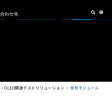
い合わせ先
・OLED関連テストソリューション
信号モジュール