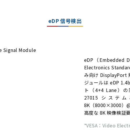
eDP 信号検出
eDP（Embedded D
Electronics Sta
み向け DisplayPo
ジュールは eDP 1.
ト（4+4 Lane
27015 シス
8K（8000×3000
高度な 8K 映像検
*VESA：Video Electr