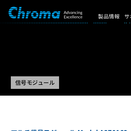
製品情報
サ
信号モジュール