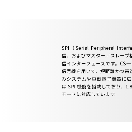
SPI（Serial Peripheral
信、およびマスター／スレーブ
CS
―
信インターフェースです。
信号線を用いて、短距離かつ高
みシステムや車載電子機器に広く採
は SPI 機能を搭載しており、1.8V
モードに対応しています。