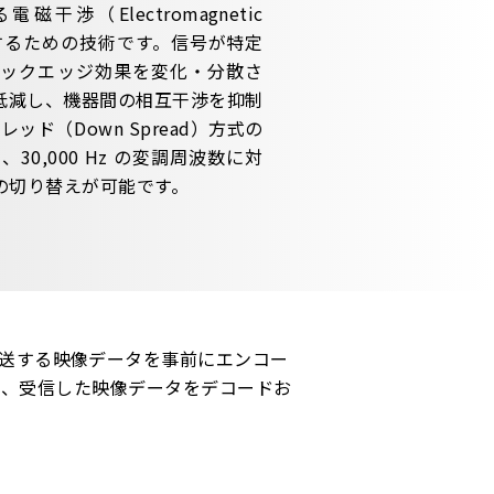
渉（Electromagnetic
*を低減するための技術です。信号が特定
ックエッジ効果を変化・分散さ
低減し、機器間の相互干渉を抑制
レッド（Down Spread）方式の
30,000 Hz の変調周波数に対
FFの切り替えが可能です。
では、伝送する映像データを事前にエンコー
は、受信した映像データをデコードお
）