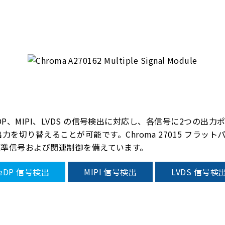
 eDP、MIPI、LVDS の信号検出に対応し、各信号に2つの
を切り替えることが可能です。Chroma 27015 フラッ
 の標準信号および関連制御を備えています。
eDP 信号検出
MIPI 信号検出
LVDS 信号検