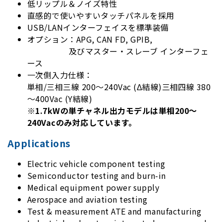
低リップル＆ノイズ特性
直感的で使いやすいタッチパネルを採用
USB/LANインターフェイスを標準装備
オプション：APG, CAN FD, GPIB,
及びマスター・スレーブ インターフェ
ース
一次側入力仕様：
単相/三相三線 200～240Vac (Δ結線)三相四線 380
～400Vac (Y結線)
※1.7kWの単チャネル出力モデルは単相200～
240Vacのみ対応しています。
Applications
Electric vehicle component testing
Semiconductor testing and burn-in
Medical equipment power supply
Aerospace and aviation testing
Test & measurement ATE and manufacturing