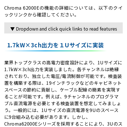
Chroma 62000Eの機能の詳細については、以下のクイ
ックリンクから確認してください。
▼ Dropdown and click quick links to read features
1.7kW×3ch出力を１Uサイズに実装
業界トップクラスの高電力密度設計により、1Uサイズに
1.7kW×3ch出力を実装しました。各チャンネルは絶縁
されており、独立した電圧/電流制御が可能です。検査装
置を構築する際は、19インチラックなどのキャビネット
スペースの節約に貢献し、ケーブル配線の簡素を実現す
ることが可能です。例えば、9チャンネルのプログラマ
ブル直流電源を必要とする検査装置を想定してみましょ
う。一般的には、1Uサイズの直流電源を9Uのスペース
に9台組み込む必要があります。しかし、
Chroma62000Eシリーズを採用することにより、3Uのス