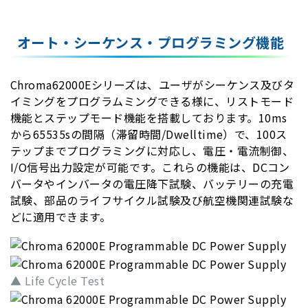
オート・シーケンス・プログラミング機能
Chroma62000Eシリーズは、ユーザがシーケンス及びタ
イミングをプログラムミングできる様に、リストモード
機能とステップモード機能を搭載しております。10ms
から65535sの間隔（滞留時間/Dwelltime）で、100ス
テップまでプログラミングに対応し、電圧・電流制御、
I/O信号出力設定が可能です。これらの機能は、DCコン
バータやインバータの電圧降下試験、バッテリーの充電
試験、部品のライフサイクル試験及び航空機関連試験な
どに適用できます。
▲ Life Cycle Test