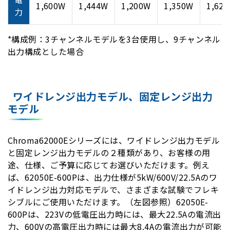
1,600W
1,444W
1,200W
1,350W
1,62
力
*構成例：3チャンネルモデルを3台使用し、9チャンネル
出力構成とした場合
ワイドレンジ出力モデル、固定レンジ出力
モデル
Chroma62000Eシリーズには、ワイドレンジ出力モデル
と固定レンジ出力モデルの２種類があり、お客様の用
途、仕様、ご予算に応じてお選びいただけます。例え
ば、62050E-600Pは、出力仕様が5kW/600V/22.5Aのワ
イドレンジ出力対応モデルで、さまざまな試験でフレキ
シブルにご使用いただけます。（左図参照）62050E-
600Pは、223Vの低電圧出力時には、最大22.5Aの電流出
力、600Vの高電圧出力時には最大8.4Aの電流出力が可能