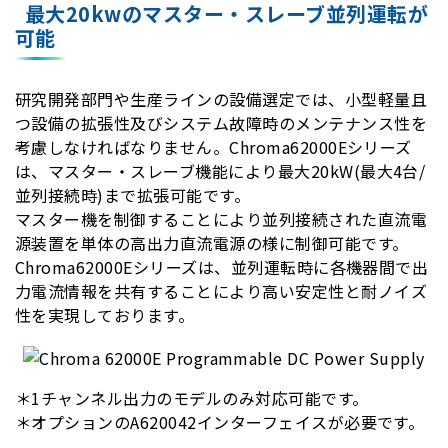
最大20kwのマスター・スレーブ並列運転が
可能
研究開発部門や生産ラインの設備選定では、小型軽量且
つ設備の拡張性及びシステム故障時のメンテナンス性を
考慮しなければなりません。Chroma62000Eシリーズ
は、マスター・スレーブ機能により最大20kW(最大4台/
並列接続時)まで拡張可能です。
マスター機を制御することにより並列接続された直流電
源装置を単体の高出力直流電源の様に制御可能です。
Chroma62000Eシリーズは、並列運転時に各機器間で出
力電流情報を共有することにより高い安定性と耐ノイズ
性を実現しております。
＊1チャンネル出力のモデルのみ対応可能です。
＊オプションのA620042インターフェイスが必要です。