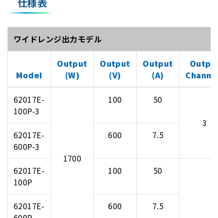
仕様表
ワイドレンジ出力モデル
Output
Output
Output
Outpu
Model
(W)
(V)
(A)
Channe
62017E-
100
50
100P-3
3
62017E-
600
7.5
600P-3
1700
62017E-
100
50
100P
62017E-
600
7.5
600P