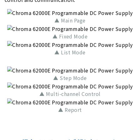
▲ Main Page
▲ Fixed Mode
▲ List Mode
▲ Step Mode
▲ Multi-channel Control
▲ Report