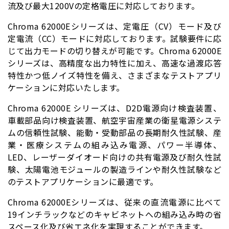
流及び最大1200Vの定格電圧に対応しております。
Chroma 62000Eシリーズは、定電圧（CV）モード及び
定電流（CC）モードに対応しております。試験要件に応
じて出力モードの切り替えが可能です。Chroma 62000E
シリーズは、高精度な出力特性に加え、高速な過渡応答
特性かつ低ノイズ特性を備え、さまざまなテストアプリ
ケーションに対応いたします。
Chroma 62000E シリーズは、D2D電源向け検査装置、
車載部品向け検査装置、航空宇宙産業の衛星電源システ
ムの信頼性試験、能動・受動部品の長期耐久性試験、産
業・医療システムの組み込み電源、パワー半導体、
LED、レーザーダイオード向けの共有電源及び耐久性試
験、太陽電池モジュールの製造ラインや耐久性試験など
のテストアプリケーションに最適です。
Chroma 62000Eシリーズは、従来の直流電源に比べて
19インチラックなどのキャビネットへの組み込み時の省
スペース化及び省エネ化を実現することができます。