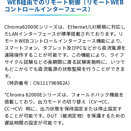
WEB経由でのリモート制御（リモートWEB
コントロールインターフェース）
Chroma62000Eシリーズは、Ethernet/LXI規格に対応し
たLANインターフェースが標準搭載されております。リ
モートWEBコントロールインターフェース機能により、
スマートフォン、タブレット及びPCなどから直流電源を
遠隔操作することが可能です。この機能により、ライフ
サイクル試験などの長期間に渡る試験実施時に、いつで
もどこからでも直流電源の状態監視を行うことができま
す。
（特許番号：CN111796982A）
*Chroma 62000Eシリーズは、フォールドバック機能を
搭載しており、出力モードの切り替え（CV→CC、
CC→CV）時に、出力状態を保持設定または停止設定す
ることが可能です。DUT（被測定物）を保護するための
遅延時間の設定が可能です。