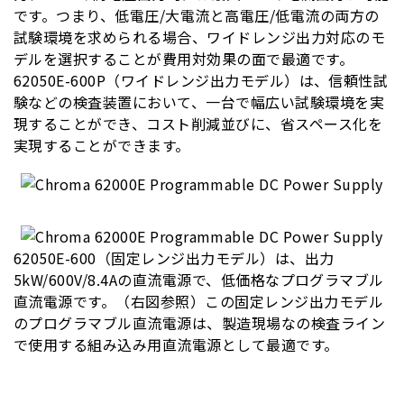
です。つまり、低電圧/大電流と高電圧/低電流の両方の
試験環境を求められる場合、ワイドレンジ出力対応のモ
デルを選択することが費用対効果の面で最適です。
62050E-600P（ワイドレンジ出力モデル）は、信頼性試
験などの検査装置において、一台で幅広い試験環境を実
現することができ、コスト削減並びに、省スペース化を
実現することができます。
62050E-600（固定レンジ出力モデル）は、出力
5kW/600V/8.4Aの直流電源で、低価格なプログラマブル
直流電源です。（右図参照）この固定レンジ出力モデル
のプログラマブル直流電源は、製造現場なの検査ライン
で使用する組み込み用直流電源として最適です。