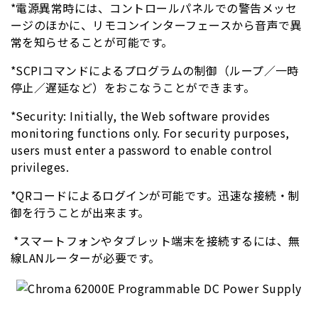
*電源異常時には、コントロールパネルでの警告メッセ
ージのほかに、リモコンインターフェースから音声で異
常を知らせることが可能です。
*SCPIコマンドによるプログラムの制御（ループ／一時
停止／遅延など）をおこなうことができます。
*Security: Initially, the Web software provides
monitoring functions only. For security purposes,
users must enter a password to enable control
privileges.
*QRコードによるログインが可能です。迅速な接続・制
御を行うことが出来ます。
*スマートフォンやタブレット端末を接続するには、無
線LANルーターが必要です。