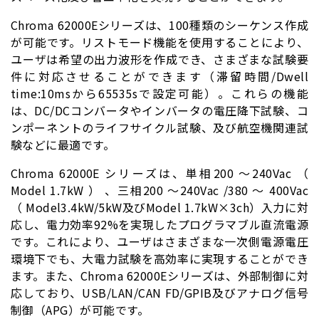
Chroma 62000Eシリーズは、100種類のシーケンス作成
が可能です。リストモード機能を使用することにより、
ユーザは希望の出力波形を作成でき、さまざまな試験要
件に対応させることができます（滞留時間/Dwell
time:10msから65535sで設定可能）。これらの機能
は、DC/DCコンバータやインバータの電圧降下試験、コ
ンポーネントのライフサイクル試験、及び航空機関連試
験などに最適です。
Chroma 62000E シリーズは、単相200 ～240Vac （
Model 1.7kW ） 、三相200 ～240Vac /380 ～ 400Vac
（ Model3.4kW/5kW及びModel 1.7kW×3ch）入力に対
応し、電力効率92%を実現したプログラマブル直流電源
です。これにより、ユーザはさまざまな一次側電源電圧
環境下でも、大電力試験を高効率に実現することができ
ます。また、Chroma 62000Eシリーズは、外部制御に対
応しており、USB/LAN/CAN FD/GPIB及びアナログ信号
制御（APG）が可能です。