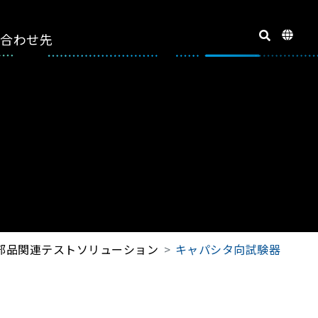
い合わせ先
部品関連テストソリューション
キャパシタ向試験器