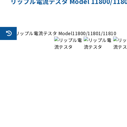
リップル電流テスタ Model 11800/1180