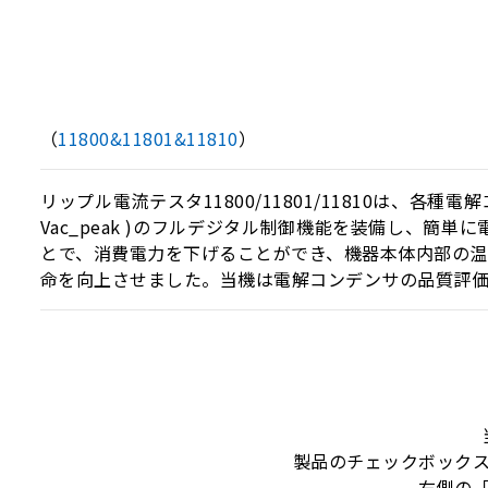
（
11800&11801&11810
）
リップル電流テスタ11800/11801/11810は、各
Vac_peak )のフルデジタル制御機能を装備し、簡単
とで、消費電力を下げることができ、機器本体内部の
命を向上させました。当機は電解コンデンサの品質評価
製品のチェックボック
右側の