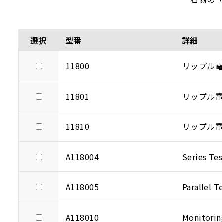
選択
型番
詳細
11800
リップル電
11801
リップル電流
11810
リップル電
A118004
Series Tes
A118005
Parallel T
A118010
Monitorin