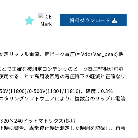
資料ダウンロード
リップル電流、定ピーク電圧(= Vdc+Vac_peak)機
ことで正確な被測定コンデンサのピーク電圧監視が可能
使用することで高周波回路の電圧降下の軽減と正確なリ
(11800)/0-500V(11801/11810)、確度：0.3％
0モニタリングソフトウェアにより、複数台のリップル電流
320×240ドットマトリクス)採用
止時に警告。異常停止時は測定した時間を記録し、自動