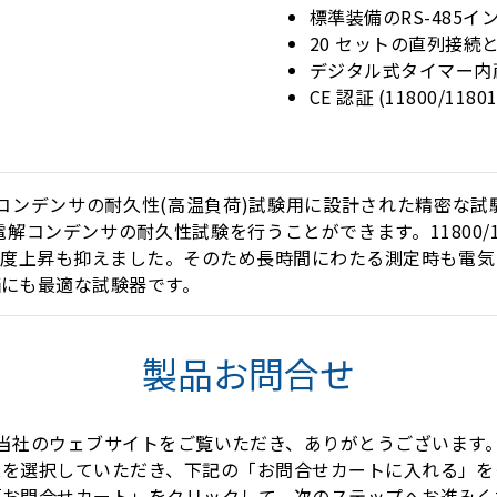
標準装備のRS-485
20 セットの直列接
デジタル式タイマー内
CE 認証 (11800/11801
種電解コンデンサの耐久性(高温負荷)試験用に設計された精密な試
に電解コンデンサの耐久性試験を行うことができます。11800/1
温度上昇も抑えました。そのため長時間にわたる測定時も電気
にも最適な試験器です。
製品お問合せ
当社のウェブサイトをご覧いただき、ありがとうございます
スを選択していただき、下記の「お問合せカートに入れる」を
「お問合せカート」をクリックして、次のステップへお進みく