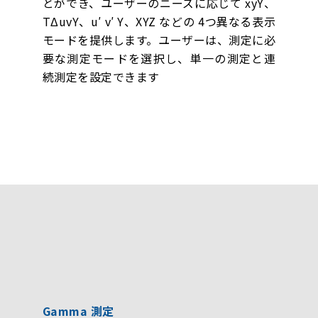
とができ、ユーザーのニーズに応じて xyY、
TΔuvY、u′ v′ Y、XYZ などの 4つ異なる表示
モードを提供します。ユーザーは、測定に必
要な測定モードを選択し、単一の測定と連
続測定を設定できます
Gamma 測定