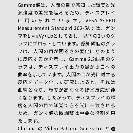
Gamma値は、人間の目で感知した輝度と光
源強度の差異を埋めるため、ディスプレイ
に用いられています。VESAのFPD
Measurement Standard 302-5Aでは、ガン
マをL = aVγ+Lbとして表し、以下の2つのグ
ラフにプロットしています。感知輝度のグラ
フは、人間の目が明るさの変化にどのよう
に反応するかを示し、Gamma 2.2曲線のグ
ラフは、ディスプレイ出力の黒から白への
曲率を示しています。人間の目が光に対する
反応をデータ化した研究によると、それは
曲線となり、輝度が高くなるほど反応が鈍
くなります。したがって、ディスプレイの輝
度を人間の目で知覚できる光に一致させる
ため、ガンマ値の微調整は重要な役割を果
たします。
Chroma の Video Pattern Generator と連