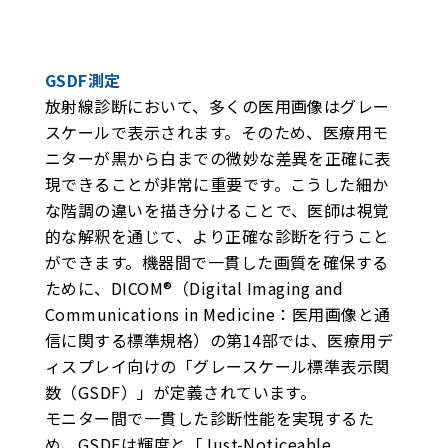
GSDF測定
放射線診断において、多くの医用画像はグレー
スケールで表示されます。そのため、医療用モ
ニターが黒から白までの微妙な差異を正確に表
現できることが非常に重要です。こうした細か
な階調の違いを描き分けることで、医師は視覚
的な解釈を通じて、より正確な診断を行うこと
ができます。機器間で一貫した画質を確保する
ために、DICOM®（Digital Imaging and
Communications in Medicine：医用画像と通
信に関する標準規格）の第14部では、医療用デ
ィスプレイ向けの「グレースケール標準表示関
数（GSDF）」が定義されています。
モニター間で一貫した診断性能を実現するた
め、GSDFは輝度と「Just-Noticeable