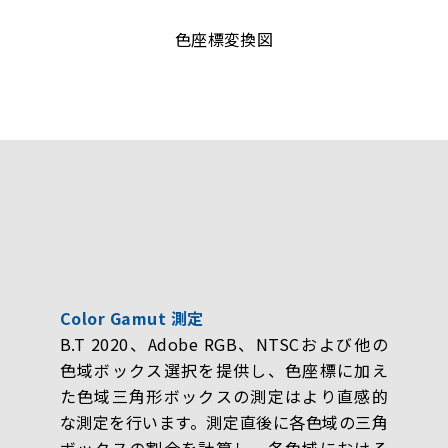
色座標変換図
Color Gamut 測定
B.T 2020、Adobe RGB、NTSCおよび他の
色域ボックス選択を提供し、色座標に加え
た色域三角形ボックスの測定はより直感的
な測定を行います。測定直後に各色域の三角
ボックスの割合を計算し、各色域における