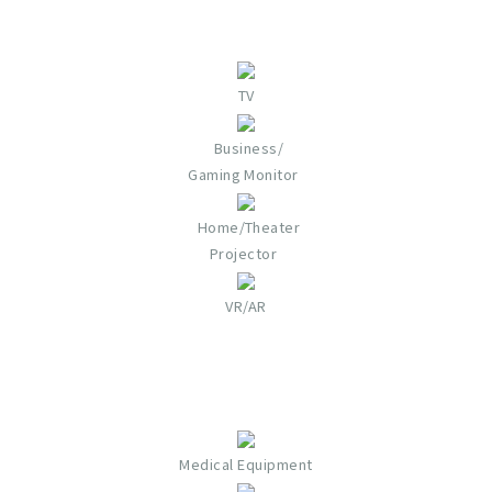
TV
Business/
Gaming Monitor
Home/Theater
Projector​
VR/AR​​
Medical Equipment