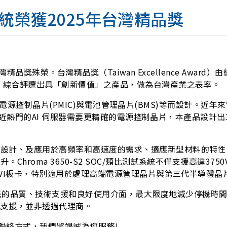
試系統榮獲2025年台灣精品獎
25台灣精品獎殊榮。台灣精品獎（Taiwan Excellence 
項，綜合評選出具「創新價值」之產品，做為台灣產業之表率。
GaN）、電源控制晶片(PMIC)與電池管理晶片(BMS)等而設
到最近熱門的AI 伺服器需要更精確的電源控制晶片，本產品設計出3
和設計、及應用於高頻率和高速度的需求、適應新型材料的特性
roma 3650-S2 SOC/類比測試系統不僅支援高達3750
圍的VI板卡，特別適用於處理高端電源管理晶片與第三代半導體晶
先的品質、技術支援和良好使用介面，最大限度地減少停機時
地支援，並非透過代理商。
與聯絡方式，我們將竭誠為您服務!