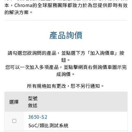
本，Chroma的全球服務團隊都致力於為您提供即時有效
的解決方案。
產品詢價
請勾選您欲詢問的產品，並點選下方「加入詢價車」按
鈕。
您可以一次加入多項產品，並點擊網頁右側詢價車圖示完
成詢價。
所有規格如有更改，恕不另行通知。
型號
選擇
敘述
3650-S2
SoC/類比測試系統