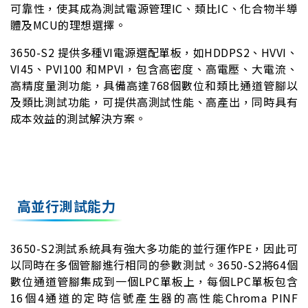
可靠性，使其成為測試電源管理IC、類比IC、化合物半導
體及MCU的理想選擇。
3650-S2 提供多種VI電源選配單板，如HDDPS2、HVVI、
VI45、PVI100 和MPVI，包含高密度、高電壓、大電流、
高精度量測功能，具備高達768個數位和類比通道管腳以
及類比測試功能，可提供高測試性能、高產出，同時具有
成本效益的測試解決方案。
高並行測試能力
3650-S2測試系統具有強大多功能的並行運作PE，因此可
以同時在多個管腳進行相同的參數測試。3650-S2將64個
數位通道管腳集成到一個LPC單板上，每個LPC單板包含
16個4通道的定時信號產生器的高性能Chroma PINF