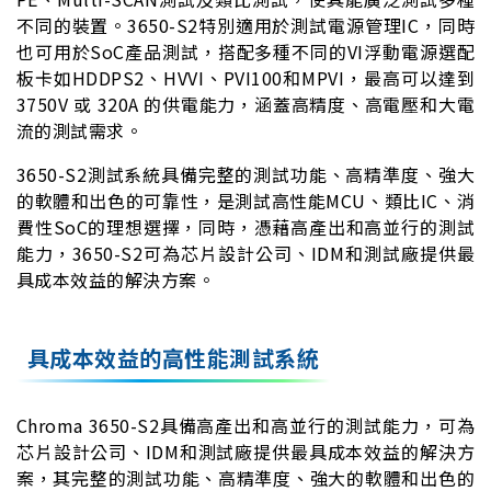
不同的裝置。3650-S2特別適用於測試電源管理IC，同時
也可用於SoC產品測試，搭配多種不同的VI浮動電源選配
板卡如HDDPS2、HVVI、PVI100和MPVI，最高可以達到
3750V 或 320A 的供電能力，涵蓋高精度、高電壓和大電
流的測試需求。
3650-S2測試系統具備完整的測試功能、高精準度、強大
的軟體和出色的可靠性，是測試高性能MCU、類比IC、消
費性SoC的理想選擇，同時，憑藉高產出和高並行的測試
能力，3650-S2可為芯片設計公司、IDM和測試廠提供最
具成本效益的解決方案。
具成本效益的高性能測試系統
Chroma 3650-S2具備高產出和高並行的測試能力，可為
芯片設計公司、IDM和測試廠提供最具成本效益的解決方
案，其完整的測試功能、高精準度、強大的軟體和出色的