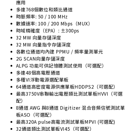
應用
多達768個數位和類比通道
時脈頻率: 50 / 100 MHz
數據速率: 100 / 200 Mbps（MUX）
時域精確度（EPA）: ±300ps
32 MW 向量存儲深度
32 MW 向量指令存儲深度
各數位通道均內建 PPMU / 頻率量測單元
2G SCAN向量存儲深度
ALPG 功能可供記憶體測試使用（可選配）
多達48個高電壓通道
多種VI浮動電源選配單板
64通道高密度電源供應單板HDDPS2（可選配）
最高3750V串聯輸出電壓類比測試單板HVVI（可選
配）
8通道 AWG 與8通道 Digitizer 混合音頻信號測試單
板ASO（可選配）
最高320A pulse高電流測試單板MPVI (可選配)
32通道類比測試單板VI45（可選配）