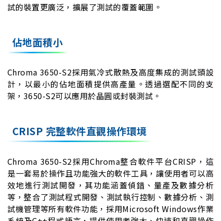
試的裝置更廣泛，擴展了測試的覆蓋範圍。
佔地面積小
Chroma 3650-S2採用氣冷式散熱及高度集成的測試頭設
計，以最小的佔地面積提供高產量。透過選配不同的支
架，3650-S2可以應用於晶圓或封裝測試。
CRISP 完整軟件直觀操作環境
Chroma 3650-S2採用Chroma整合軟件平台CRISP，這
是一套易於操作且功能強大的軟件工具，讓使用者可以高
效地進行測試開發，其功能涵蓋偵錯、量產及數據分析
等，整合了測試程式開發、測試執行控制、數據分析、測
試機管理等所有軟件功能，採用Microsoft Windows作業
系統及C++程式語言，提供使用者強大、快速和直觀操作