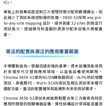
ICs。
單板上的高集成度控制芯片管理訊號分配和數據讀出，因
此減少了測試系統控制器的負擔。3650-S2採用 any-pin-
to-any-site mapping 設計，提供高達 32 sites 的高並行
測試能力，透過彈性和直觀的資源分配來促進大規模量
產。
靈活的配置與廣泛的應用覆蓋範圍
半導體製造為一發展迅速前進的產業，資本設備須能使用
於多個世代交替與應用領域，以延長設備使用期限。
Chroma 3650-S2提供AD/DA轉換器測試、ALPG供記憶體
測試、高電壓PE、Multi-SCAN測試及類比測試等多種可
選配功能，靈活的配置確保其能應對未來的測試需求。
Chroma 3650-S2測試系統能輕鬆整合第三方廠商為特定
應用所開發的相關儀器設備，彈性結構設計使其能涵蓋測