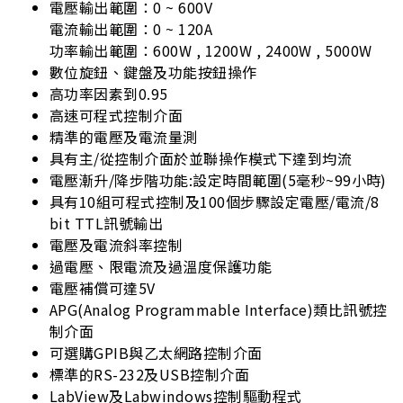
電壓輸出範圍：0 ~ 600V
電流輸出範圍：0 ~ 120A
功率輸出範圍：600W , 1200W , 2400W , 5000W
數位旋鈕、鍵盤及功能按鈕操作
高功率因素到0.95
高速可程式控制介面
精準的電壓及電流量測
具有主/從控制介面於並聯操作模式下達到均流
電壓漸升/降步階功能:設定時間範圍(5毫秒~99小時)
具有10組可程式控制及100個步驟設定電壓/電流/8
bit TTL訊號輸出
電壓及電流斜率控制
過電壓、限電流及過溫度保護功能
電壓補償可達5V
APG(Analog Programmable Interface)類比訊號控
制介面
可選購GPIB與乙太網路控制介面
標準的RS-232及USB控制介面
LabView及Labwindows控制驅動程式