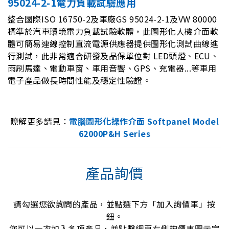
95024-2-1電力負載試驗應用
整合國際ISO 16750-2及車廠GS 95024-2-1及VW 80000
標準於汽車環境電力負載試驗軟體，此圖形化人機介面軟
體可簡易連線控制直流電源供應器提供圖形化測試曲線進
行測試，此非常適合研發及品保單位對 LED頭燈、ECU、
雨刷馬達、電動車窗、車用音響、GPS、充電器...等車用
電子產品做長時間性能及穩定性驗證。
瞭解更多請見：
電腦圖形化操作介面 Softpanel Model
62000P&H Series
產品詢價
請勾選您欲詢問的產品，並點選下方「加入詢價車」按
鈕。
您可以一次加入多項產品，並點擊網頁右側詢價車圖示完