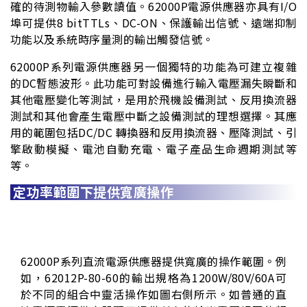
確的待測物輸入參數讀值。62000P電源供應器亦具有I/O
埠可提供8 bitTTLs、DC-ON、保護輸出信號、遠端抑制
功能以及系統時序量測的輸出觸發信號。
62000P系列電源供應器另一個獨特的功能為可建立複雜
的DC暫態波形。此功能可對設備進行輸入電壓漏失瞬斷和
其他電壓變化等測試，是用於飛機設備測試、反用換流器
測試和其他會產生電壓中斷之設備測試的理想選擇。其應
用的範圍包括DC/DC 轉換器和反用換流器、壓降測試、引
擎啟動模擬、電池自動充電、電子產品生命週期測試等
等。
定功率範圍下提供寬廣操作
62000P系列直流電源供應器提供寬廣的操作範圍。例
如，62012P-80-60的輸出規格為1200W/80V/60A可
於不同的組合中靈活操作如圖右側所示。如普通的直