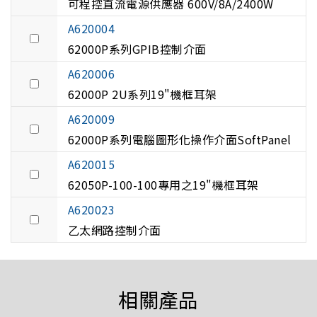
可程控直流電源供應器 600V/8A/2400W
A620004
62000P系列GPIB控制介面
A620006
62000P 2U系列19"機框耳架
A620009
62000P系列電腦圖形化操作介面SoftPanel
A620015
62050P-100-100專用之19"機框耳架
A620023
乙太網路控制介面
相關產品