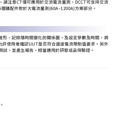
品，請注意CT僅可應用於交流電流量測，DCCT可支持交流
5選購配件對於大電流量測(60A~1200A)方案部分。
電流波形、記錄隨時間變化的關係圖，及設定參數及時間，將
ce)，允許使用者確認UUT是否符合諧波電流限制值要求。另外
行測試，並產生報告，相當適用於研發或品保驗證。
。