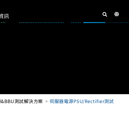
資訊
&BBU測試解決方案
伺服器電源PSU/Rectifier測試