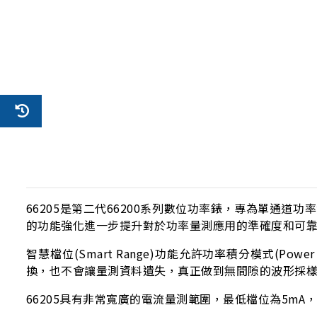
66205是第二代66200系列數位功率錶，專為單通道功率
的功能強化進一步提升對於功率量測應用的準確度和可
智慧檔位(Smart Range)功能允許功率積分模式(P
換，也不會讓量測資料遺失，真正做到無間隙的波形採
66205具有非常寬廣的電流量測範圍，最低檔位為5mA，