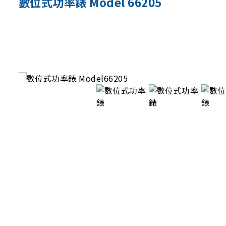
數位式功率錶 Model 66205