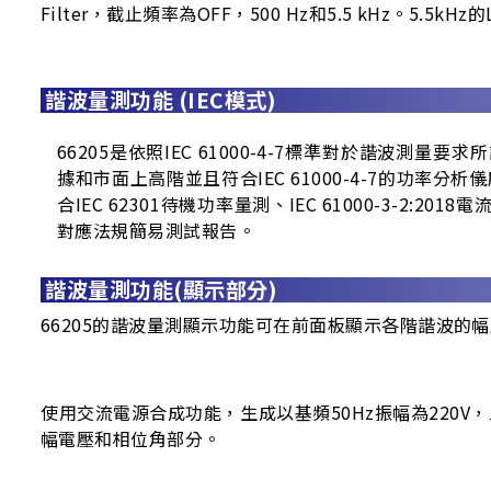
Filter，截止頻率為OFF，500 Hz和5.5 kHz。5.5
諧波量測功能 (IEC模式)
66205是依照IEC 61000-4-7標準對於諧波測量
據和市面上高階並且符合IEC 61000-4-7的功率分析儀
合IEC 62301待機功率量測、IEC 61000-3-2:201
對應法規簡易測試報告。
諧波量測功能(顯示部分)
66205的諧波量測顯示功能可在前面板顯示各階諧波的
使用交流電源合成功能，生成以基頻50Hz振幅為220V
幅電壓和相位角部分。