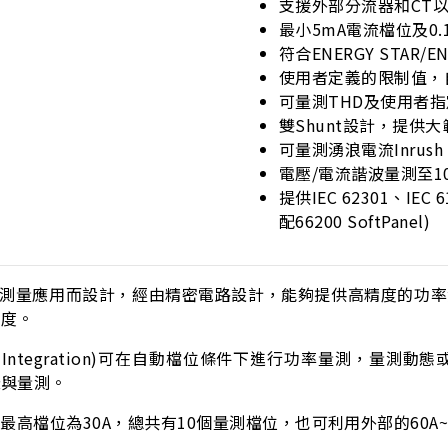
支援外部分流器和CT
最小5mA電流檔位及0
符合ENERGY STAR/EN
使用者定義的限制值，自動
可量測THD及使用者
雙Shunt設計，提供
可量測湧浪電流Inrush C
電壓/電流諧波量測至1
提供IEC 62301、IEC 6
配66200 SoftPanel)
測量應用而設計，經由精密電路設計，能夠提供高精度的功率測量能力
靠度。
ower Integration)可在自動檔位條件下進行功率量測
樣與量測。
最高檔位為30A，總共有10個量測檔位，也可利用外部的60A~