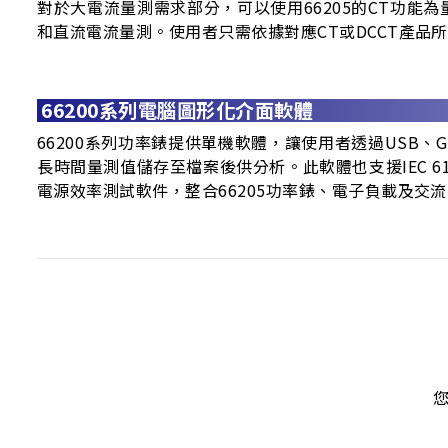
對於大電流量測需求部分，可以使用66205的CT功能為
和直流電流量測。使用者只需依據對應CT或DCCT產品所提供的電
66200系列電腦圖形化介面軟體
66200系列功率錶提供單機軟體，讓使用者透過USB
長時間量測值儲存至檔案後供分析。此軟體也支援IEC 610
電源效率測試軟件，整合66205功率錶、電子負載及