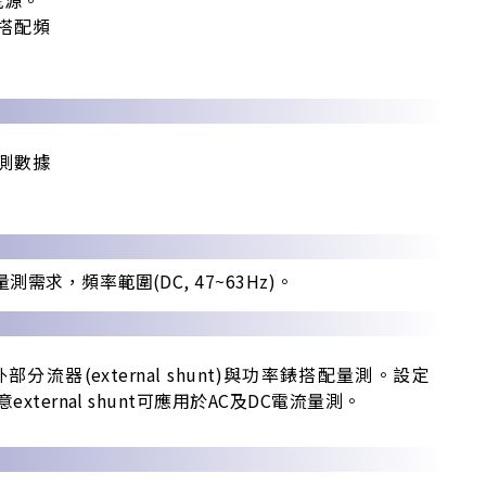
搭配頻
測數據
測需求，頻率範圍(DC, 47~63Hz)。
流器(external shunt)與功率錶搭配量測。設定
意external shunt可應用於AC及DC電流量測。