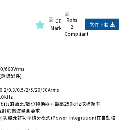
文件下載
00/600Vrms
s (選購配件)
/0.2/0.3/0.5/2/5/20/30Arms
0kHz
 bits的類比/數位轉換器，最高250kHz取樣頻率
-7法規對於諧波量測要求
ge)功能允許功率積分模式(Power Integration)在自動檔