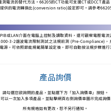
量測電流的替代方法。66205的CT功能可支援CT或DCCT產
流轉換比(conversion ratio)設定即可。請參考6620
、GPIB或LAN介面在電腦上控制及讀取資料，還可觀察電壓
00-3-2諧波電流限制測試之法規前測 (Pre-Complian
交流電源，可依照節能規範簡單設定後，即可自動按法規步驟進
產品詢價
請勾選您欲詢問的產品，並點選下方「加入詢價車」按鈕。
您可以一次加入多項產品，並點擊網頁右側詢價車圖示完成詢價
所有規格如有更改，恕不另行通知。