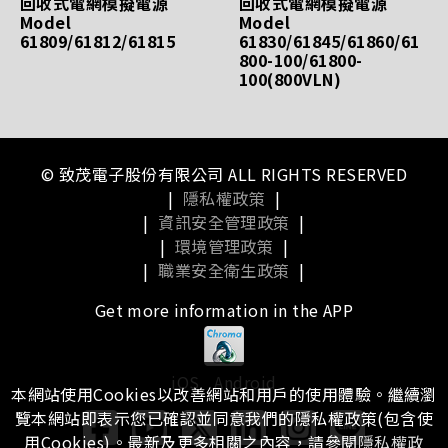
回收式電網模擬電源
回收式電網模擬電源
Model
Model
61809/61812/61815
61830/61845/61860/61
800-100/61800-
100(800VLN)
© 致茂電子股份有限公司 ALL RIGHTS RESERVED
|
隱私權政策
|
|
資訊安全管理政策
|
|
環境管理政策
|
|
職業安全衛生政策
|
Get more information in the APP
iOS
Android
本網站使用Cookies以改善網站和用戶的使用體驗。繼續瀏
覽本網站即表示您已確認並同意我們的隱私權政策(包含使
用Cookies)。最新及更多相關之內容，請參閱
隱私權政