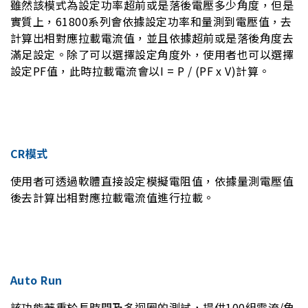
雖然該模式為設定功率超前或是落後電壓多少角度，但是
實質上，61800系列會依據設定功率和量測到電壓值，去
計算出相對應拉載電流值，並且依據超前或是落後角度去
滿足設定。除了可以選擇設定角度外，使用者也可以選擇
設定PF值，此時拉載電流會以I = P / (PF x V)計算。
CR模式
使用者可透過軟體直接設定模擬電阻值，依據量測電壓值
後去計算出相對應拉載電流值進行拉載。
Auto Run
該功能著重於長時間及多迴圈的測試，提供100組電流/角