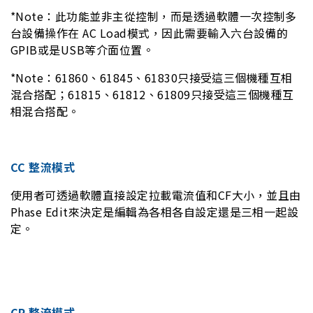
*Note：此功能並非主從控制，而是透過軟體一次控制多
台設備操作在 AC Load模式，因此需要輸入六台設備的
GPIB或是USB等介面位置。
*Note：61860、61845、61830只接受這三個機種互相
混合搭配；61815、61812、61809只接受這三個機種互
相混合搭配。
CC 整流模式
使用者可透過軟體直接設定拉載電流值和CF大小，並且由
Phase Edit來決定是編輯為各相各自設定還是三相一起設
定。
CP 整流模式