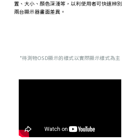
置、大小、顏色深淺等，以利使用者可快速辨別
兩台顯示器畫面差異。
*待測物OSD顯示的樣式以實際顯示樣式為主