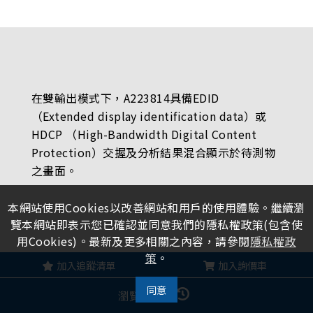
在雙輸出模式下，A223814具備EDID
（Extended display identification data）或
HDCP （High-Bandwidth Digital Content
Protection）交握及分析結果混合顯示於待測物
之畫面。
本網站使用Cookies以改善網站和用戶的使用體驗。繼續瀏
覽本網站即表示您已確認並同意我們的隱私權政策(包含使
用Cookies)。最新及更多相關之內容，請參閱
隱私權政
策
。
加入追蹤清單
加入詢價車
同意
瀏覽記錄