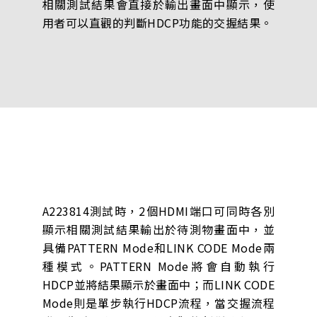
相關測試結果會直接於輸出畫面中顯示，使
用者可以直觀的判斷HDCP功能的交握結果。
A223814測試時，2個HDMI端口可同時各別
顯示相關測試結果輸出於待測物畫面中，並
具備PATTERN Mode和LINK CODE Mode兩
種模式。PATTERN Mode將會自動執行
HDCP並將結果顯示於畫面中；而LINK CODE
Mode則是單步執行HDCP流程，當交握流程