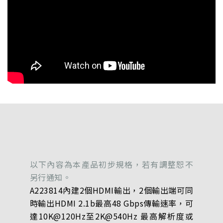
以下內容為本產品初步規格，若有調整恕不
另行通知。
A223814內建2個HDMI輸出，2個輸出端可同
時輸出HDMI 2.1b最高48 Gbps傳輸速率，可
達10K@120Hz至2K@540Hz 最高解析度或