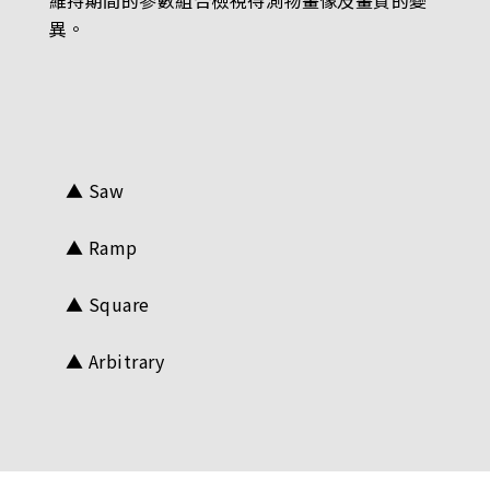
維持期間的參數組合檢視待測物畫像及畫質的變
異。
▲ Saw
▲ Ramp
▲ Square
▲ Arbitrary