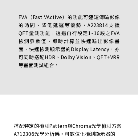
FVA（Fast VActive）的功能可縮短傳輸影像
的時間、降低延遲等優勢，A223814支援
QFT量測功能，透過自行設定1~16段之FVA
檢測參數值，即時計算並快速輸出影像畫
面，快速檢測顯示器的Display Latency，亦
可同時搭配HDR、Dolby Vision、QFT+VRR
等畫面測試組合。
搭配特定的檢測Pattern與Chroma光學檢測方案
A712306光學分析儀，可數值化檢測顯示器的