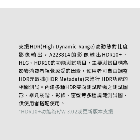
支援HDR(High Dynamic Range)高動態對比度
影像輸出，A223814的影像輸出HDR10+、
HLG、HDR10的功能測試項目，主要測試目標為
影響消費者視覺感受的因素，使用者可自由調整
HDR元數據(HDR Metadata)來進行 HDR功能的
相關測試。內建多種HDR雙向測試所需之測試圖
形，舉凡灰階、彩條、窗型等多種規範測試圖，
供使用者搭配使用。
*HDR10+功能為F/W 3.02或更新版本支援