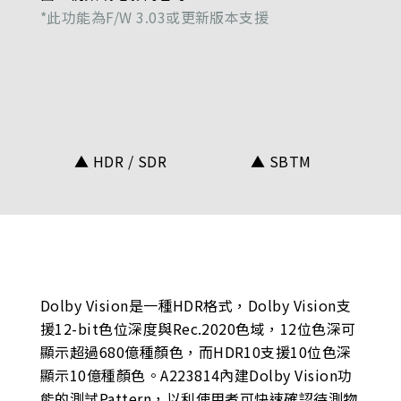
*此功能為F/W 3.03或更新版本支援
▲ HDR / SDR
▲ SBTM
Dolby Vision是一種HDR格式，Dolby Vision支
援12-bit色位深度與Rec.2020色域，12位色深可
顯示超過680億種顏色，而HDR10支援10位色深
顯示10億種顏色。A223814內建Dolby Vision功
能的測試Pattern，以利使用者可快速確認待測物