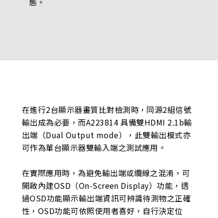
態。
在進行2台顯示器畫質比對檢測時，同源2組信號
輸出成為必要，而A223814 具備雙HDMI 2.1b輸
出端（Dual Output mode），此雙輸出模式亦
可作為單台顯示器雙輸入端之測試應用。
在實際應用時，為避免輸出端或纜線之混淆，可
開啟內建OSD（On-Screen Display）功能，透
過OSD功能顯示輸出端資訊可辨識待測物之正確
性，OSD功能可依照使用者喜好，自行決定位