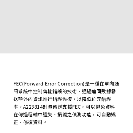
FEC(Forward Error Correction)是一種在單向通
訊系統中控制傳輸錯誤的技術，通過連同數據發
送額外的資訊進行錯誤恢復，以降低位元錯誤
率。A223814封包傳送支援FEC，可以避免資料
在傳過程輸中遺失、損毀之偵測功能，可自動矯
正、修復資料。