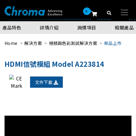
0
產品特色
詳情介紹
詢價項目
相關產品
Home
解決方案
視頻與色彩測試解決方案
新品上市
HDMI信號模組 Model A223814
文件下載