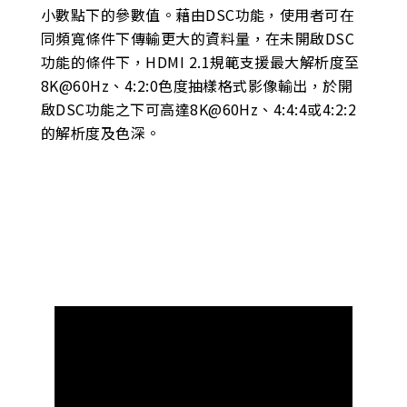
小數點下的參數值。藉由DSC功能，使用者可在
同頻寬條件下傳輸更大的資料量，在未開啟DSC
功能的條件下，HDMI 2.1規範支援最大解析度至
8K@60Hz、4:2:0色度抽樣格式影像輸出，於開
啟DSC功能之下可高達8K@60Hz、4:4:4或4:2:2
的解析度及色深。