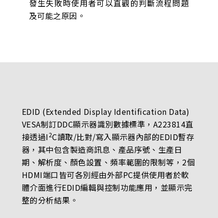
發生失敗時使用者可以直觀的判斷流程問題
及可能之原因。
EDID (Extended Display Identification Data)
VESA制訂DDC顯示器識別數據標準，A223814直
2
接透過I
C讀取/比對/寫入顯示器內部的EDID暫存
器，其中包含製造商訊息、產品序號、生產日
期、解析度、顏色設置、頻率範圍的限制等，2個
HDMI端口皆可各別經由外部PC提供使用者於軟
體介面進行EDID編輯與控制功能應用，並顯示完
整的分析結果。