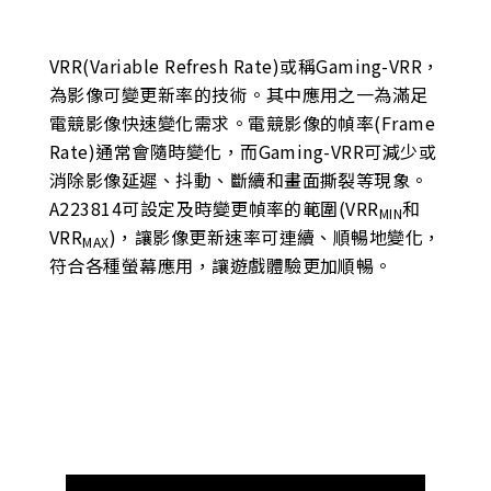
VRR(Variable Refresh Rate)或稱Gaming-VRR，
為影像可變更新率的技術。其中應用之一為滿足
電競影像快速變化需求。電競影像的幀率(Frame
Rate)通常會隨時變化，而Gaming-VRR可減少或
消除影像延遲、抖動、斷續和畫面撕裂等現象。
A223814可設定及時變更幀率的範圍(VRR
和
MIN
VRR
)，讓影像更新速率可連續、順暢地變化，
MAX
符合各種螢幕應用，讓遊戲體驗更加順暢。