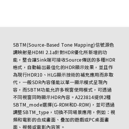
SBTM(Source-Based Tone Mapping)信號源色
調映射是HDMI 2.1a針對HDR優化所新增的功
能，整合讓Sink端可接收Source傳送的多種HDR
格式，自動輸出最佳化的HDR顯示效果，並且作
為現行HDR10、HLG顯示技術的補充應用而非取
代，一般SDR內容僅能以單一顯示模式呈現內
容，而SBTM功能允許多視窗使用模式，可透過
不同視窗同時顯示HDR內容。A223814提供2種
SBTM_mode選擇(G-RDM和D-RDM)，並可透過
調整SBTM_type，切換不同場景應用，例如：視
頻和電影的合成畫面、疊加的遊戲或PC桌面畫
面、視頻或電影內容等。