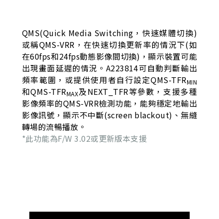
QMS(Quick Media Switching，快速媒體切換)
或稱QMS-VRR，在快速切換更新率的情況下(如
在60fps和24fps動態影像間切換)，顯示裝置可能
出現畫面延遲的情況。A223814可自動判斷輸出
頻率範圍，或提供使用者自行設定QMS-TFR
MIN
和QMS-TFR
及NEXT_TFR等參數，支援多種
MAX
影像頻率的QMS-VRR檢測功能，能夠穩定地輸出
影像訊號，顯示不中斷(screen blackout)、無縫
轉場的流暢播放。
*此功能為F/W 3.02或更新版本支援