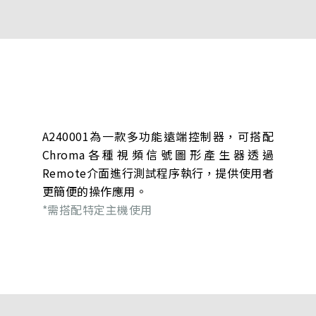
A240001為一款多功能遠端控制器，可搭配
Chroma各種視頻信號圖形產生器透過
Remote介面進行測試程序執行，提供使用者
更簡便的操作應用。
*需搭配特定主機使用