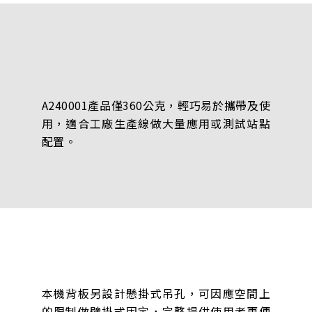
A240001產品僅360公克，輕巧易於攜帶及使
用，適合工廠生產線做大量應用或測試站點
配置。
本機背板另設計懸掛式吊孔，可因應空間上
的限制做壁掛式固定，完整提供使用者更便