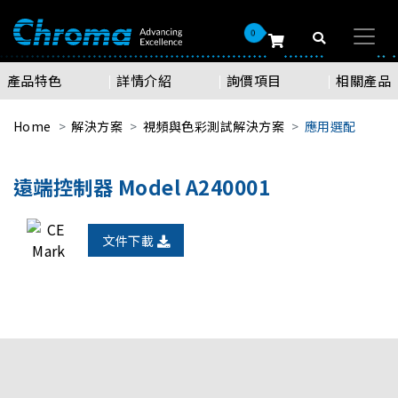
0
產品特色
詳情介紹
詢價項目
相關產品
Home
解決方案
視頻與色彩測試解決方案
應用選配
遠端控制器 Model A240001
文件下載