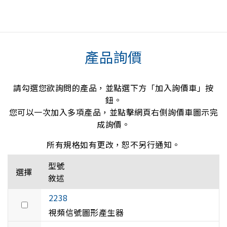
產品詢價
請勾選您欲詢問的產品，並點選下方「加入詢價車」按
鈕。
您可以一次加入多項產品，並點擊網頁右側詢價車圖示完
成詢價。
所有規格如有更改，恕不另行通知。
型號
選擇
敘述
2238
視頻信號圖形產生器