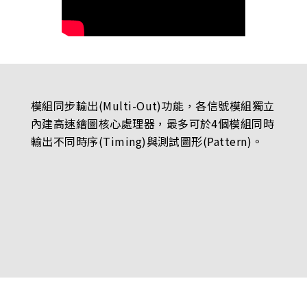
模組同步輸出(Multi-Out)功能，各信號模組獨立
內建高速繪圖核心處理器，最多可於4個模組同時
輸出不同時序(Timing)與測試圖形(Pattern)。