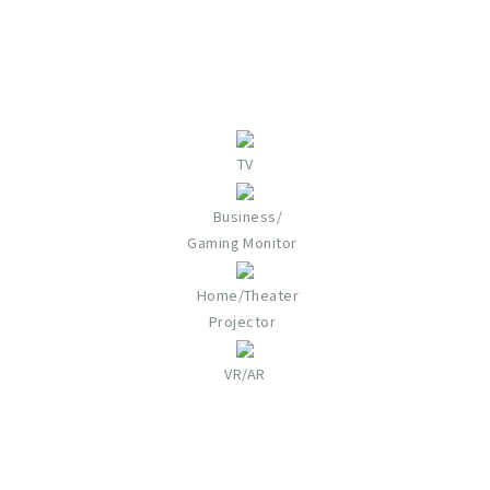
TV
Business/
Gaming Monitor
Home/Theater
Projector​
VR/AR​​