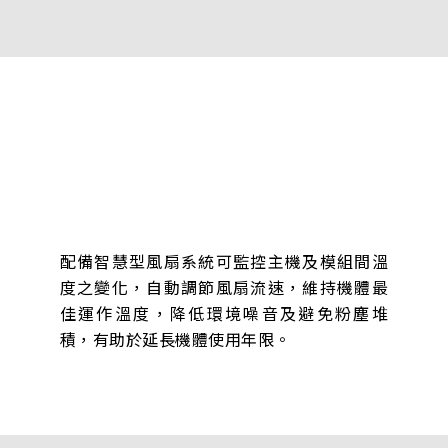
配備智慧型風扇系統可監控主機及模組間溫
度之變化，自動調節風扇流速，維持機體最
佳運作溫度，降低環境噪音及避免粉塵堆
積，有助於延長機體使用年限。