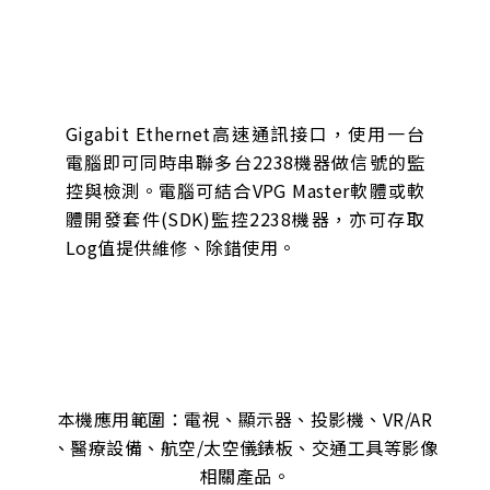
Gigabit Ethernet高速通訊接口，使用一台
電腦即可同時串聯多台2238機器做信號的監
控與檢測。電腦可結合VPG Master軟體或軟
體開發套件(SDK)監控2238機器，亦可存取
Log值提供維修、除錯使用。
本機應用範圍：電視、顯示器、投影機、VR/AR
、醫療設備、航空/太空儀錶板、交通工具等影像
相關產品。