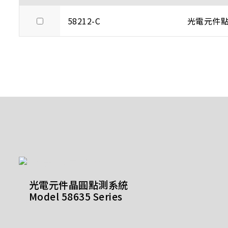
58212-C
光電元件
光電元件晶圓點測系統
Model 58635 Series