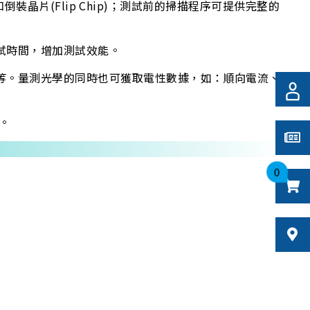
和倒裝晶片(Flip Chip)；測試前的掃描程序可提供完整的
測試時間，增加測試效能。
溫等。量測光學的同時也可獲取電性數據，如：順向電流、
。
0