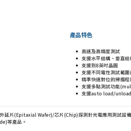
產品特色
高速及高精度測試
支援水平結構、垂直結
支援到8英吋晶圓
支援不同電性測試範圍(L
精準快速對位的掃描程
支援多點測試功能(multi
支援auto load/unloa
外延片(Epitaxial Wafer)/芯片(Chip)探測針光
iode)等產品。