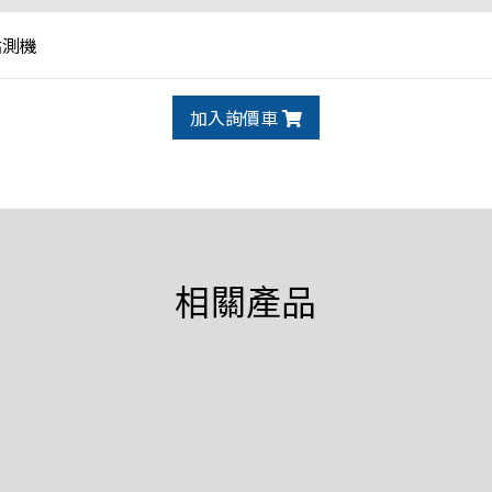
點測機
加入詢價車
相關產品