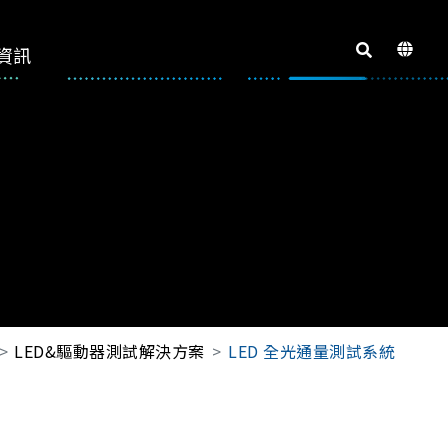
資訊
LED&驅動器測試解決方案
LED 全光通量測試系統