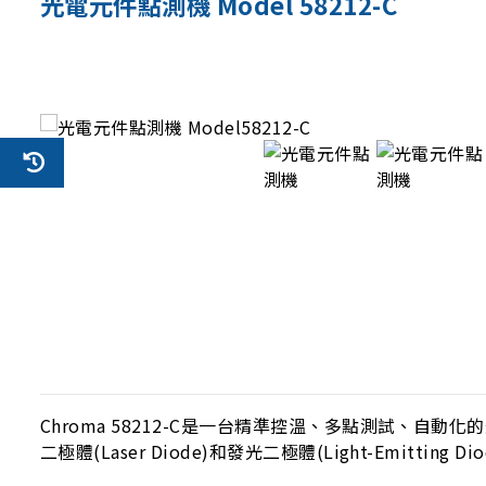
光電元件點測機 Model 58212-C
Chroma 58212-C是一台精準控溫、多點測試、自動化的
二極體(Laser Diode)和發光二極體(Light-Emitting D