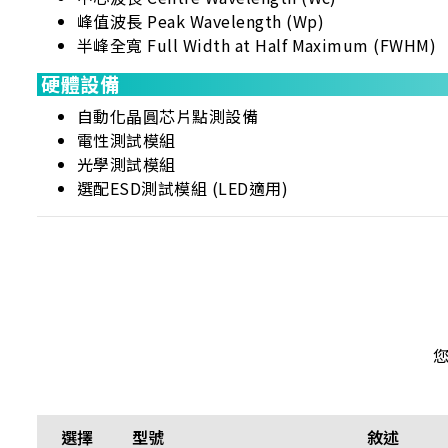
峰值波長 Peak Wavelength (Wp)
半峰全寬 Full Width at Half Maximum (FWHM)
硬體設備
自動化晶圓芯片點測設備
電性測試模組
光學測試模組
選配ESD測試模組 (LED適用)
選擇
型號
敘述