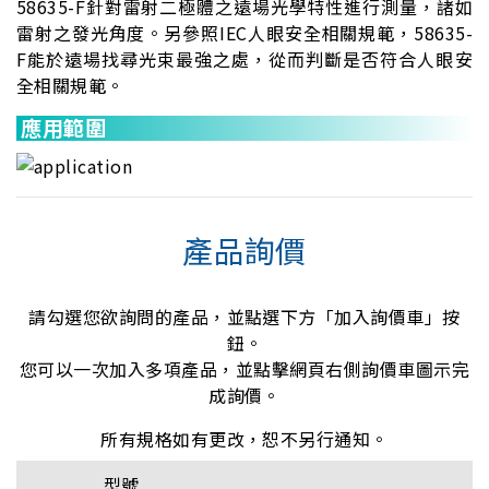
58635-F針對雷射二極體之遠場光學特性進行測量，諸如
雷射之發光角度。另參照IEC人眼安全相關規範，58635-
F能於遠場找尋光束最強之處，從而判斷是否符合人眼安
全相關規範。
應用範圍
產品詢價
請勾選您欲詢問的產品，並點選下方「加入詢價車」按
鈕。
您可以一次加入多項產品，並點擊網頁右側詢價車圖示完
成詢價。
所有規格如有更改，恕不另行通知。
型號