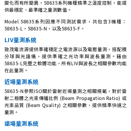
變化而有所變異，58635系列機種精準之溫度控制，能提
供最穩定、最準確之量測數值。
Model 58635系列因應不同測試需求，共包含3機種：
58635-L，58635-N，以及58635-F。
LIV量測系統
致茂電流源提供準確穩定之電流源以及電壓量測，搭配積
分球與光譜儀，提供準確之光功率與波長量測。藉由
58635-L完整之軟體功能，所有LIV與波長之相關參數均能
在此量測。
近場量測系統
58635-N參照ISO關於雷射近場量測之相關規範，對於雷
射二極體之光束傳播比例 (Beam Propagation Ratio) 或
光束品質 (Beam Quality) 之相關參數，提供精準快速之
量測。
遠場量測系統