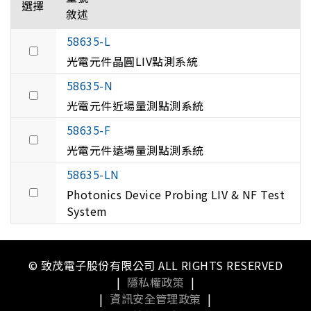
選擇
敘述
58635-L
光電元件晶圓LIV點測系統
58635-N
光電元件近場量測點測系統
58635-F
光電元件遠場量測點測系統
58635-LN
Photonics Device Probing LIV & NF Test
System
© 致茂電子股份有限公司 ALL RIGHTS RESERVED
|
隱私權政策
|
|
資訊安全管理政策
|