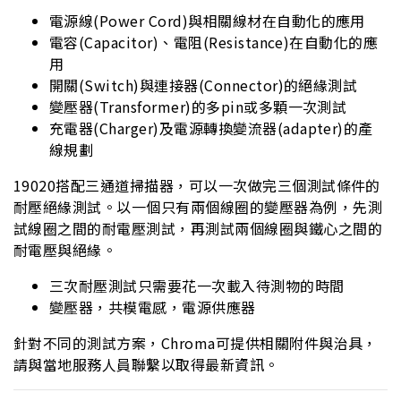
電源線(Power Cord)與相關線材在自動化的應用
電容(Capacitor)、電阻(Resistance)在自動化的應
用
開關(Switch)與連接器(Connector)的絕緣測試
變壓器(Transformer)的多pin或多顆一次測試
充電器(Charger)及電源轉換變流器(adapter)的產
線規劃
19020搭配三通道掃描器，可以一次做完三個測試條件的
耐壓絕緣測試。以一個只有兩個線圈的變壓器為例，先測
試線圈之間的耐電壓測試，再測試兩個線圈與鐵心之間的
耐電壓與絕緣。
三次耐壓測試只需要花一次載入待測物的時間
變壓器，共模電感，電源供應器
針對不同的測試方案，Chroma可提供相關附件與治具，
請與當地服務人員聯繫以取得最新資訊。