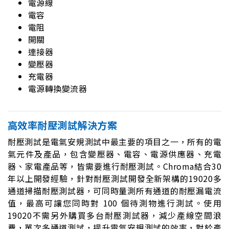
電源線
電容
電阻
開關
連接器
變壓器
充電器
電源轉換變流器
高效率耐壓測試解決方案
耐壓測試是電氣安規測試中最主要的項目之一，所有的電
氣元件及產品，包含變壓器、電容、電源供應器、充電
器、家電產品等，皆需要進行耐壓測試。Chroma結合30
年以上開發經驗，針對耐壓測試開發全新架構的19020多
通道掃描耐壓測試器，可同時量測所有通道的耐壓漏電流
值，最高可讓您同時對 100 個待測物進行測試。使用
19020不需另外購買多台耐壓測試器，減少產線空間浪
費，單次多通道測試，提升電氣安規測試的效率，對於產