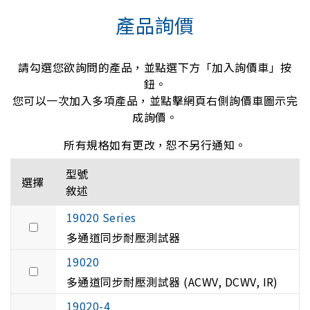
產品詢價
請勾選您欲詢問的產品，並點選下方「加入詢價車」按
鈕。
您可以一次加入多項產品，並點擊網頁右側詢價車圖示完
成詢價。
所有規格如有更改，恕不另行通知。
型號
選擇
敘述
19020 Series
多通道同步耐壓測試器
19020
多通道同步耐壓測試器 (ACWV, DCWV, IR)
19020-4