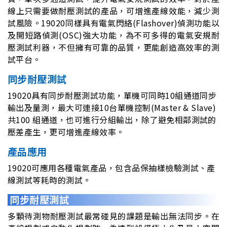
線上只需要做耐壓測試的產品，可增進產線效能，減少測
試風險。19020同樣具有電氣閃絡(Flashover)偵測功能以
及開短路偵測(OSC)強大功能，為不可多得的電氣安規耐
壓測試利器，不但擁有可靠的品質，更能創造高效率的測
試平台。
同步耐壓測試
19020具有同步耐壓測試功能，單機可同時10組通道同步
輸出及量測，最大可連接10台單機控制(Master & Slave)
共100 組通道，也可進行分組輸出，除了避免相鄰測試的
壓差產生，更可增進產線效率。
產品應用
19020可應用各種電氣產品，包含品保抽樣檢驗測試、產
線測試等耗時的測試。
同步耐壓測試
多顆待測物耐壓測試最常碰見的課題是輸出無法同步。在