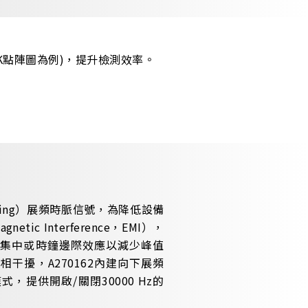
K點陣圖為例)，提升檢測效率。
Clocking）展頻時脈信號，為降低設備
tic Interference，EMI），
集中或時鐘邊際效應以減少峰值
干擾，A270162內建向下展頻
模式，提供開啟/關閉30000 Hz的