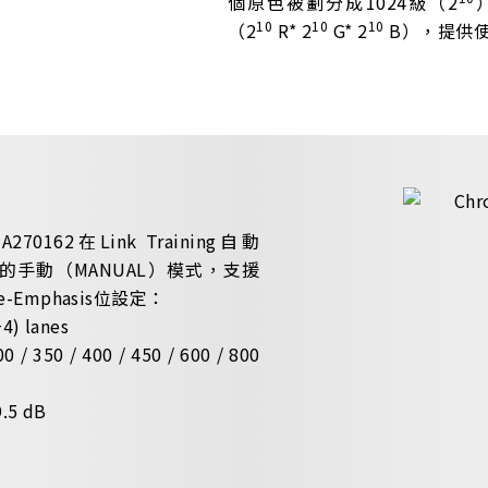
個原色被劃分成1024級（2
10
10
10
（2
R* 2
G* 2
B），提供
62在Link Training自動
的手動（MANUAL）模式，支援
Pre-Emphasis位設定：
4) lanes
 / 350 / 400 / 450 / 600 / 800
9.5 dB