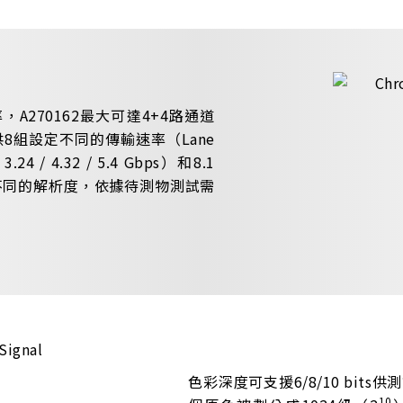
，A270162最大可達4+4路通道
提供8組設定不同的傳輸速率（Lane
 / 3.24 / 4.32 / 5.4 Gbps）和8.1
不同的解析度，依據待測物測試需
色彩深度可支援6/8/10 bits供
10