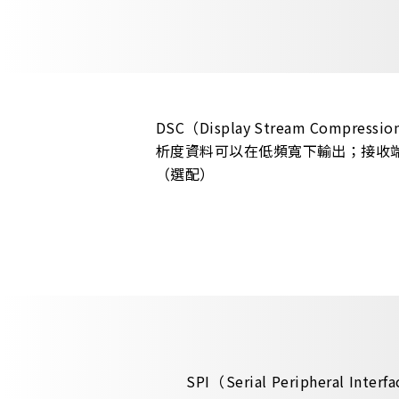
DSC（Display Stream Co
析度資料可以在低頻寬下輸出；接收端
（選配）
SPI（Serial Peripheral 