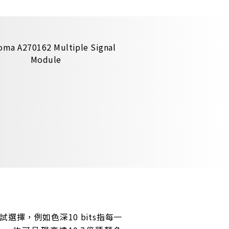
測試選擇，例如色深10 bits指每一