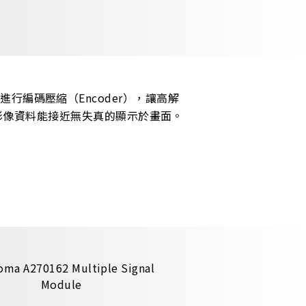
料先進行編碼壓縮（Encoder），讓高解
的影像資料能接近無失真的顯示於畫面。