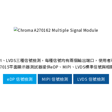
、MIPI、LVDS三種信號檢測，每種信號均有兩個輸出端口，使
27015平面顯示器測試器提供eDP、MIPI、LVDS標準信號與
eDP 信號檢測
MIPI 信號檢測
LVDS 信號檢測