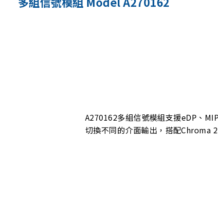
多組信號模組 Model A270162
A270162多組信號模組支援eDP
切換不同的介面輸出，搭配Chroma 