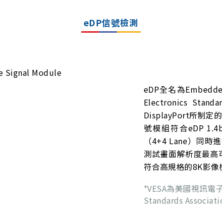
eDP信號檢測
eDP全名為Embedded
Electronics Sta
DisplayPort所
號模組符合eDP 1
（4+4 Lane）同時
測試畫面解析度最高可至8
符合高規格的8K影像
*VESA為美國視訊電子標準
Standards Associati