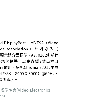
 DisplayPort，是VESA（Video
ndards Association）針對嵌入式
制定的顯示器介面標準，A270162多組信
.4b規範標準，最高支援2輸出端口
進行輸出，搭配Chroma 27015主機
K（8000 X 3000）@60Hz，
檢測需求。
協會(Video Electronics
on)