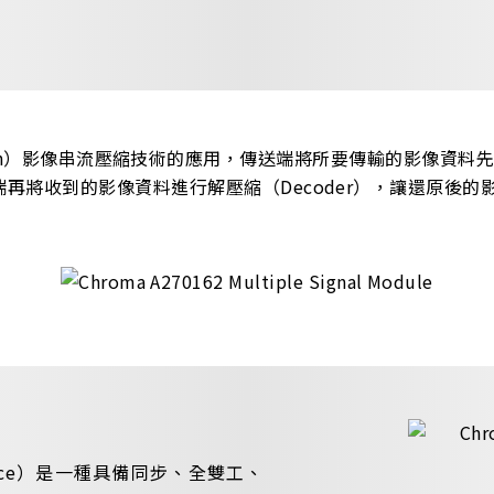
mpression）影像串流壓縮技術的應用，傳送端將所要傳輸的影像資
再將收到的影像資料進行解壓縮（Decoder），讓還原後
Interface）是一種具備同步、全雙工、