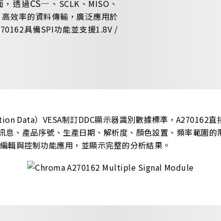
CS
―
面，透過
、SCLK、MISO、
、高效率的資料傳輸，廣泛應用於
62具備SPI功能並支援1.8V /
ntification Data）VESA制訂DDC顯示器識別數據標準，A270162
商訊息、產品序號、生產日期、解析度、顏色設置、頻率範圍的限
ID編輯與控制功能應用，並顯示完整的分析結果。