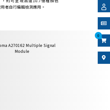
），約可呈現高達10.7億種顏色
使用者自行編輯檢測應用。
0