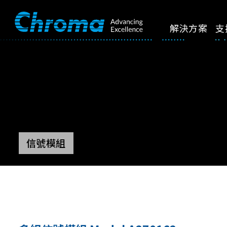
解決方案
支
信號模組