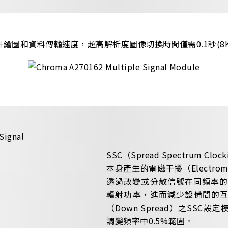
繪圖和資料傳輸速度，超高解析度圖像切換時間僅需0.1秒(8
SSC（Spread Spectrum 
本身產生的電磁干擾（Electromagne
透過改變或分散信號在同頻率的
輻射功率，進而減少設備間的互相
（Down Spread）之SSC設定
調變頻率中0.5%範圍。