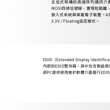
主從式架構的高速序列通訊介
MOSI四條信號線，實現短距離
嵌入式系統與車載電子裝置。A2701
3.3V / Floating設定模式。
EDID（Extended Display Ide
內部的EDID暫存器，其中包含製造
部PC提供使用者於軟體介面進行ED