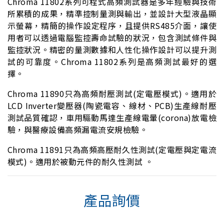
Chroma 11802系列可程式高頻測試器是多年經驗與技術
所累積的成果，精準控制量測與輸出，並設計大型液晶顯
示螢幕，精簡的操作設定程序，且提供RS485介面，讓使
用者可以透過電腦監控壽命試驗的狀況，包含測試條件與
監控狀況。精密的量測數據和人性化操作設計可以提升測
試的可靠度。Chroma 11802系列是高頻測試最好的選
擇。
Chroma 11890只為高頻耐壓測試(定電壓模式)。適用於
LCD Inverter變壓器(陶瓷電容、線材、PCB)生產線耐壓
測試品質確認，車用驅動馬達生產線電暈(corona)放電檢
驗，與醫療設備高頻漏電流安規檢驗。
Chroma 11891只為高頻高壓耐久性測試(定電壓與定電流
模式)。適用於被動元件的耐久性測試 。
產品詢價