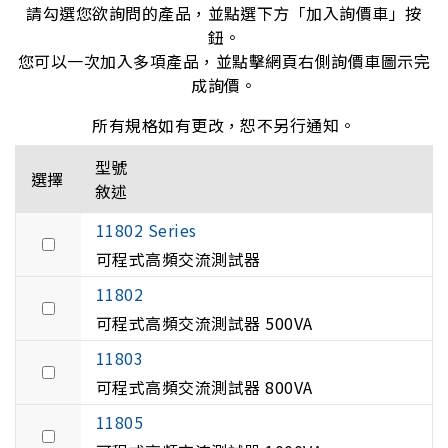
請勾選您欲詢問的產品，並點選下方「加入詢價車」按
鈕。
您可以一次加入多項產品，並點擊網頁右側詢價車圖示完
成詢價。
所有規格如有更改，恕不另行通知。
型號
選擇
敘述
11802 Series
可程式高頻交流測試器
11802
可程式高頻交流測試器 500VA
11803
可程式高頻交流測試器 800VA
11805