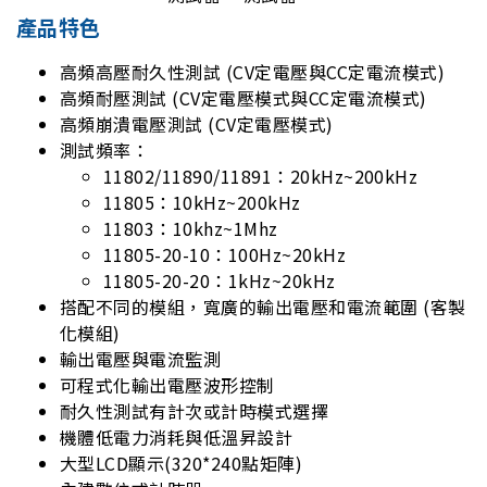
產品特色
高頻高壓耐久性測試 (CV定電壓與CC定電流模式)
高頻耐壓測試 (CV定電壓模式與CC定電流模式)
高頻崩潰電壓測試 (CV定電壓模式)
測試頻率：
11802/11890/11891：20kHz~200kHz
11805：10kHz~200kHz
11803：10khz~1Mhz
11805-20-10：100Hz~20kHz
11805-20-20：1kHz~20kHz
搭配不同的模組，寬廣的輸出電壓和電流範圍 (客製
化模組)
輸出電壓與電流監測
可程式化輸出電壓波形控制
耐久性測試有計次或計時模式選擇
機體低電力消耗與低溫昇設計
大型LCD顯示(320*240點矩陣)