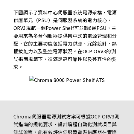
下圖顯示了資料中心伺服器系統電源架構，電源
供應單元（PSU）是伺服器系統的電力核心，
ORV3規範一個Power Shelf可並聯6顆PSU，主
要用來為多台伺服器提供集中式的電源管理和分
配。它的主要功能包括電力供應、冗餘設計、熱
插拔能力以及監控電源狀況。在OCP ORV3的測
試指南規範下，須滿足高可靠性以及兼容性的要
求。
Chroma伺服器電源測試方案可根據OCP ORV3測
試指南的規範要求，設計編程自動化測試項目與
測試流程，能有效評估伺服器電源供應器在實際