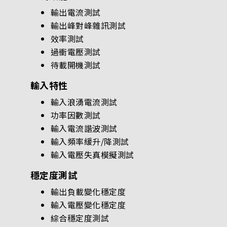
輸出電流測試
輸出峰對峰雜訊測試
效率測試
過衝電壓測試
待載開機測試
輸入特性
輸入浪湧電流測試
功率因數測試
輸入電流諧波測試
輸入頻率緩升/降測試
輸入電壓失真模擬測試
穩定度測試
輸出負載變化穩定度
輸入電壓變化穩定度
綜合穩定度測試