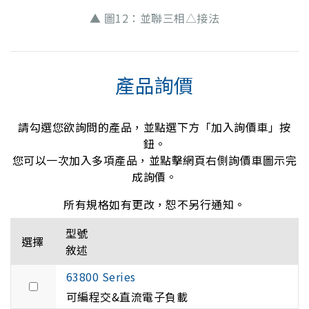
▲ 圖12：並聯三相△接法
產品詢價
請勾選您欲詢問的產品，並點選下方「加入詢價車」按
鈕。
您可以一次加入多項產品，並點擊網頁右側詢價車圖示完
成詢價。
所有規格如有更改，恕不另行通知。
型號
選擇
敘述
63800 Series
可編程交&直流電子負載