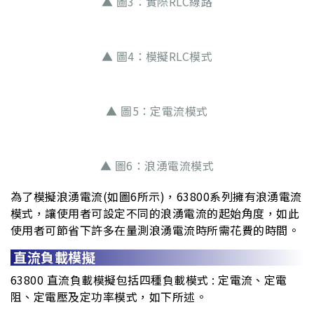
▲ 圖3：實際RLC線路
▲ 圖4：模擬RLC模式
▲ 圖5：定電流模式
▲ 圖6：浪湧電流模式
為了模擬浪湧電流(如圖6所示)，63800系列擁有浪湧電流
模式，讓使用者可設定不同的浪湧電流的起始角度，如此
使用者可節省下許多在量測浪湧電流時所需花費的時間。
直流負載模擬
63800 直流負載模擬包括四種負載模式 : 定電流、定電
阻、定電壓及定功率模式，如下所述。