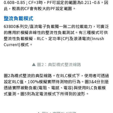
0.608~0.85 ; CF=3時，PF可設定的範圍為0.211~0.6。因
此，較高的CF會有較大的PF設定範圍。
整流負載模式
63800系列交/直流電子負載獨一無二的拉載能力，可廣泛
的應用於模擬非線性的整流性負載測試。有三種模式可供
整流性負載模擬 - RLC、定功率(CP)及浪湧電流(Inrush
Current)模式。
▲ 圖2：典型橋式整流線路
圖2為橋式整流的典型線路。在RLC模式下，使用者可透過
設定RLC值，100%模擬實際待測物的行為。圖3&4分別是
透過實際被動負載(電阻、電感、電容)與使用RLC負載模
式量測。圖5則為定電流模式下所得到的波形。