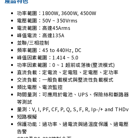
產品特色
功率範圍：1800W, 3600W, 4500W
電壓範圍：50V ~ 350Vrms
電流範圍：高達45Arms
峰值電流：高達135A
並聯/三相控制
頻率範圍：45 to 440Hz, DC
峰值因素範圍：1.414 ~ 5.0
功率因素範圍：0 ~ 1 超前或落後(整流模式)
直流負載：定電流、定電阻、定電壓、定功率
交流負載：一般負載模式與整流性負載模式
類比電壓、電流監控
時間量測：可應用於電池、UPS、保險絲和斷路器
等測試
量測：V, I, PF, CF, P, Q, S, F, R, Ip-/+ and THDv
短路模擬
保護功能：過功率、過電流與過溫度保護、過電壓
告警