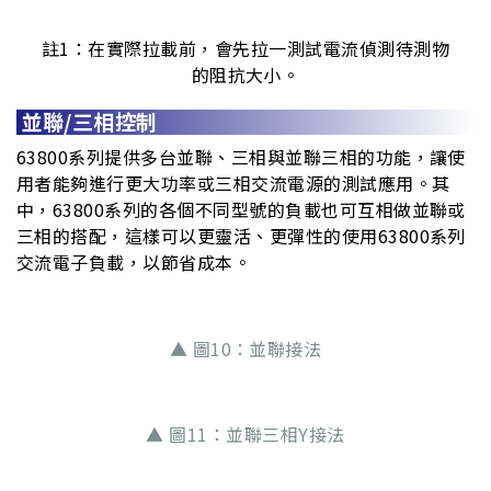
註1：在實際拉載前，會先拉一測試電流偵測待測物
的阻抗大小。
並聯/三相控制
63800系列提供多台並聯、三相與並聯三相的功能，讓使
用者能夠進行更大功率或三相交流電源的測試應用。其
中，63800系列的各個不同型號的負載也可互相做並聯或
三相的搭配，這樣可以更靈活、更彈性的使用63800系列
交流電子負載，以節省成本。
▲ 圖10：並聯接法
▲ 圖11：並聯三相Y接法