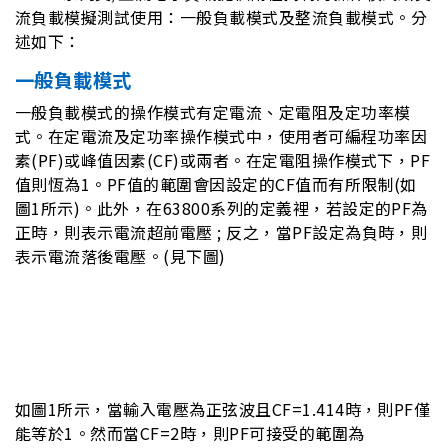
流負載模擬測試使用：一般負載模式及整流負載模式。分
述如下：
一般負載模式
一般負載模式的操作模式有定電流、定電阻及定功率模
式。在定電流及定功率操作模式中，使用者可編程功率因
素(PF)或峰值因素(CF)或兩者。在定電阻操作模式下，PF
值則恆為1。PF值的範圍會因設定的CF值而有所限制(如
圖1所示)。此外，在63800系列的定義裡，若設定的PF為
正時，則表示電流超前電壓 ; 反之，當PF設定為負時，則
表示電流落後電壓。(見下圖)
如圖1所示，當輸入電壓為正弦波且CF=1.414時，則PF僅
能等於1。然而當CF=2時，則PF可接受的範圍為