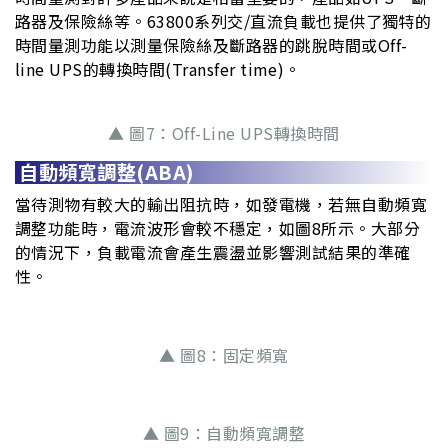
路器及保險絲等。63800系列交/直流負載也提供了獨特的
時間量測功能以測量保險絲及斷路器的跳脫時間或Off-
line UPS的轉換時間(Transfer time)。
▲ 圖7：Off-Line UPS轉換時間
自動頻寬調整(ABA)
當待測物有較大的輸出阻抗時，如發電機，若無自動頻寬
調整功能時，電流波形會較不穩定，如圖8所示。大部分
的情況下，負載電流會產生震盪並影響測試結果的準確
性。
▲ 圖8：固定頻寬
▲ 圖9：自動頻寬調整