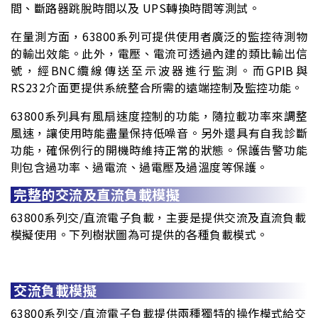
間、斷路器跳脫時間以及 UPS轉換時間等測試。
在量測方面，63800系列可提供使用者廣泛的監控待測物
的輸出效能。此外，電壓、電流可透過內建的類比輸出信
號，經BNC纜線傳送至示波器進行監測。而GPIB與
RS232介面更提供系統整合所需的遠端控制及監控功能。
63800系列具有風扇速度控制的功能，隨拉載功率來調整
風速，讓使用時能盡量保持低噪音。另外還具有自我診斷
功能，確保例行的開機時維持正常的狀態。保護告警功能
則包含過功率、過電流、過電壓及過溫度等保護。
完整的交流及直流負載模擬
63800系列交/直流電子負載，主要是提供交流及直流負載
模擬使用。下列樹狀圖為可提供的各種負載模式。
交流負載模擬
63800系列交/直流電子負載提供兩種獨特的操作模式給交