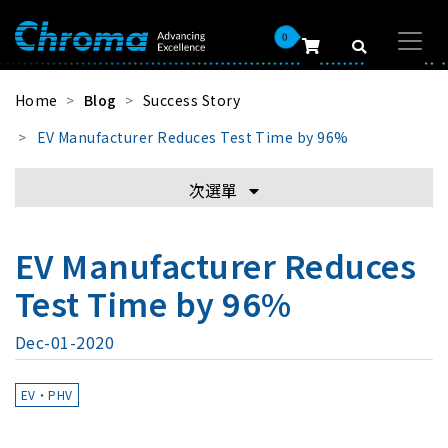
0
Home
Blog
Success Story
EV Manufacturer Reduces Test Time by 96%
次選單
EV Manufacturer Reduces
Test Time by 96%
Dec-01-2020
EV・PHV