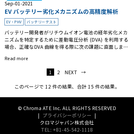
Sep-01-2021
EV バッテリー劣化メカニズムの高精度解析
EV・PHV
バッテリーテスト
バッテリー開発者がリチウムイオン電池の経年劣化メカ
ニズムを特定するために差動電圧分析 (DVA) を利用する
場合、正確なDVA 曲線を得る際に次の課題に直面しま
す。
Read more
1
2
NEXT →
このページで
12
件の結果、合計 15 件の結果。
© Chroma ATE Inc. ALL RIGHTS RESERVED
|
プライバシーポリシー
|
クロマジャパン株式会社
TEL: +81-45-542-1118