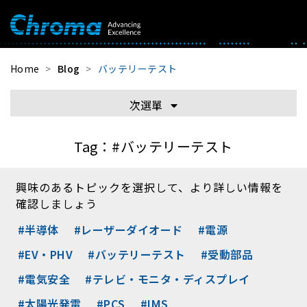
Home
Blog
バッテリーテスト
次選單
Tag：
#バッテリーテスト
興味のあるトピックを選択して、より詳しい情報を
確認しましょう
#半導体
#レーザーダイオード
#電源
#EV・PHV
#バッテリーテスト
#受動部品
#電気安全
#テレビ・モニタ・ディスプレイ
#太陽光発電
#PCS
#IMS