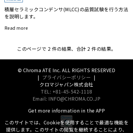
積層セラミックコンデンサ(MLCC)の品質試験を行う方法
を説明します。
Read more
このページで
2
件の結果、合計 2 件の結果。
© Chroma ATE Inc. ALL RIGHTS RESERVED
|
プライバシーポリシー
|
クロマジャパン株式会社
TEL: +81-45-542-1118
Email: INFO@CHROMA.CO.JP
Get more information in the APP
このサイトでは、Cookieを使用することで最適な機能を
提供します。このサイトの閲覧を継続することにより、
iOS
Android