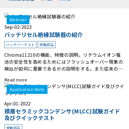
Webinar
Sep-02-2022
バッテリセル絶縁試験器の紹介
バッテリーテスト
受動部品
Chroma11210の機能、特徴の説明。リチウムイオン電
池の安全性を高めるためにはフラッシュオーバー現象の
検出が如何に重要であるかの説明をする。また従来の絶
縁試験器では、検出出来ないがChroma11210はフラッ
Read more
シュオーバー現象の検出を可能とする絶縁試験器である
ことを説明する。
Application Note
Apr-01-2022
積層セラミックコンデンサ(MLCC)試験ガイド
及びクイックテスト
受動部品