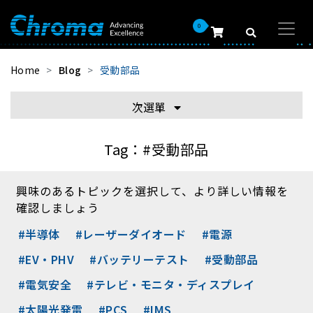
0
Home
Blog
受動部品
次選單
Tag：
#受動部品
興味のあるトピックを選択して、より詳しい情報を
確認しましょう
#半導体
#レーザーダイオード
#電源
#EV・PHV
#バッテリーテスト
#受動部品
#電気安全
#テレビ・モニタ・ディスプレイ
#太陽光発電
#PCS
#IMS