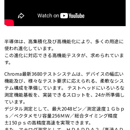
半導体は、高集積化及び高機能化により、多くの用途に
使われ進化しています。
この進化に対応できる高機能テスタが、求められていま
す。
Chroma最新3680テストシステムは、デバイスの幅広い
機能及び、様々なテスト要求に応えられる、柔軟なシス
テム構成を準備しています。 テストヘッドにいろいろな
測定機能基板を、実装できるスロットを、24か所準備し
ています。
デジタル測定として、最大2048ピン／測定速度１Ｇｂｐ
ｓ／ベクタメモリ容量256ＭＷ／総合タイミング精度
±150ｐｓの高精度高速を実現できます。
また、アナログ測定として、ＨＤＡＤＤＡ２（高速ＡＤ