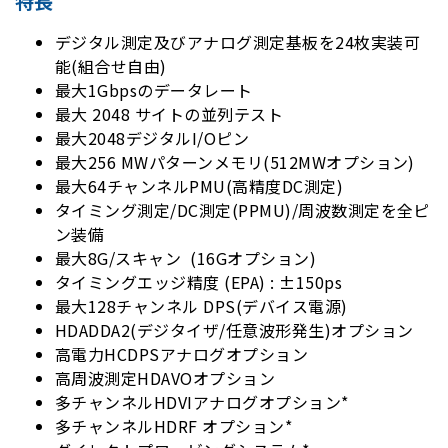
特長
デジタル測定及びアナログ測定基板を24枚実装可
能(組合せ自由)
最大1Gbpsのデータレート
最大 2048 サイトの並列テスト
最大2048デジタルI/Oピン
最大256 MWパターンメモリ(512MWオプション)
最大64チャンネルPMU(高精度DC測定)
タイミング測定/DC測定(PPMU)/周波数測定を全ピ
ン装備
最大8G/スキャン (16Gオプション)
タイミングエッジ精度 (EPA) : ±150ps
最大128チャンネル DPS(デバイス電源)
HDADDA2(デジタイザ/任意波形発生)オプション
高電力HCDPSアナログオプション
高周波測定HDAVOオプション
多チャンネルHDVIアナログオプション*
多チャンネルHDRF オプション*