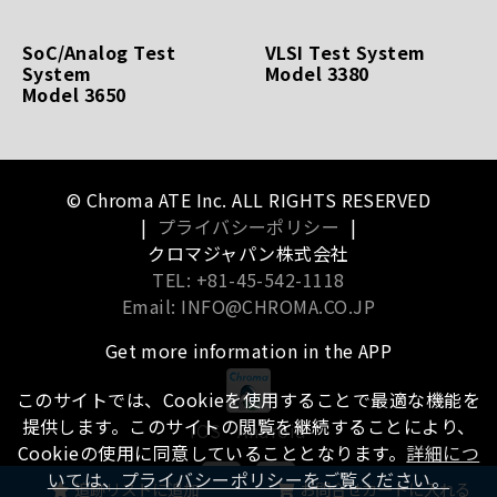
SoC/Analog Test
VLSI Test System
System
Model 3380
Model 3650
© Chroma ATE Inc. ALL RIGHTS RESERVED
|
プライバシーポリシー
|
クロマジャパン株式会社
TEL: +81-45-542-1118
Email: INFO@CHROMA.CO.JP
Get more information in the APP
このサイトでは、Cookieを使用することで最適な機能を
提供します。このサイトの閲覧を継続することにより、
iOS
Android
Cookieの使用に同意していることとなります。
詳細につ
いては、プライバシーポリシーをご覧ください。
追跡リストに追加
お問合せカートに入れる