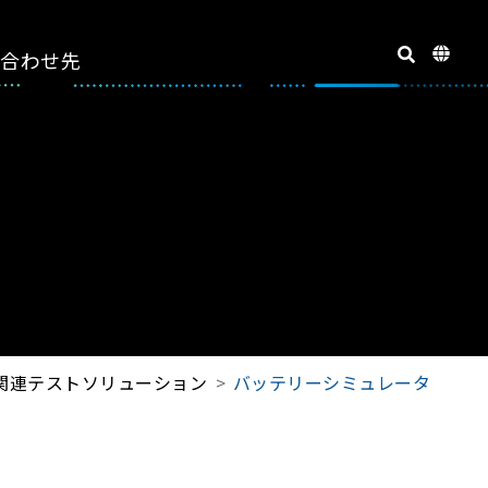
い合わせ先
関連テストソリューション
バッテリーシミュレータ