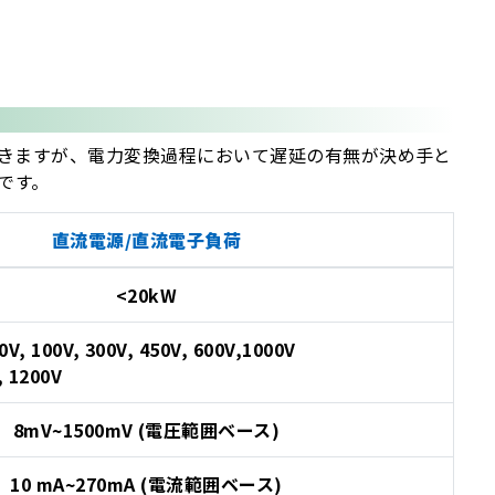
きますが、電力変換過程において遅延の有無が決め手と
です。
直流電源/直流電子負荷
<20kW
0V, 100V, 300V, 450V, 600V,1000V
, 1200V
8mV~1500mV (電圧範囲ベース)
10 mA~270mA (電流範囲ベース)