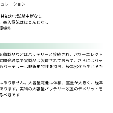
ミュレーション
切替能力で試験中断なし
、突入電流はほとんどなし
護機能
直流駆動製品などはバッテリーと接続され、パワーエレクト
究開発段階で実製品は製造されておらず、さらにはバッ
もバッテリーは非線形特性を持ち、経年劣化も生じるた
はありません。大容量電池は体積、重量が大きく、経年
あります。実物の大容量バッテリー設置のデメリットを
るべきです