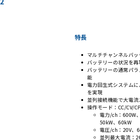
2
特長
マルチチャンネルバッ
バッテリーの状況を再
バッテリーの通常パラ
能
電力回生式システムに
を実現
並列接続機能で大電流
操作モード：CC/CV/
電力/ch：600W、
50kW、60kW
電圧/ch：20V、6
並列最大電流：26