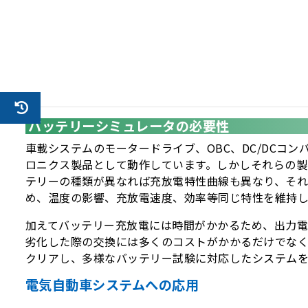
バッテリーシミュレータの必要性
車載システムのモータードライブ、OBC、DC/DCコ
ロニクス製品として動作しています。しかしそれらの
テリーの種類が異なれば充放電特性曲線も異なり、そ
め、温度の影響、充放電速度、効率等同じ特性を維持し
加えてバッテリー充放電には時間がかかるため、出力
劣化した際の交換には多くのコストがかかるだけでな
クリアし、多様なバッテリー試験に対応したシステム
電気自動車システムへの応用