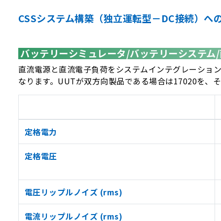
CSSシステム構築（独立運転型－DC接続）へ
バッテリーシミュレータ/バッテリーシステム/
直流電源と直流電子負荷をシステムインテグレーショ
なります。UUTが双方向製品である場合は17020を
定格電力
定格電圧
電圧リップルノイズ (rms)
電流リップルノイズ (rms)