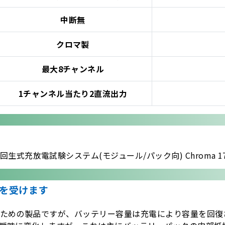
中断無
クロマ製
最大8チャンネル
1チャンネル当たり2直流出力
回生式充放電試験システム(モジュール/パック向) Chroma 17
を受けます
ための製品ですが、バッテリー容量は充電により容量を回復