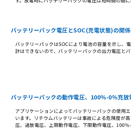
す。放電時にバッテリーパックの電圧は短時間の間に
バッテリーパック電圧とSOC(充電状態)の関係
バッテリーパックはSOCにより電池の容量を示し、
計はできないので、バッテリーパックの出力電圧とバ
バッテリーパックの動作電圧、100％-0％充
アプリケーションによってバッテリーパックの使用エリ
います。リチウムバッテリーは事故による危険度が高い
圧、過放電圧、上限動作電圧、下限動作電圧、100％