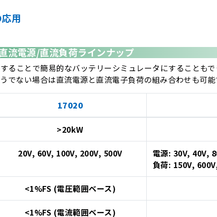
の応用
直流電源/直流負荷ラインナップ
ンすることで簡易的なバッテリーシミュレータにすることもで
、そうでない場合は直流電源と直流電子負荷の組み合わせも可能
17020
>20kW
20V, 60V, 100V, 200V, 500V
電源: 30V, 40V, 8
負荷: 150V, 600V
<1%FS (電圧範囲ベース)
<1%FS (電流範囲ベース)