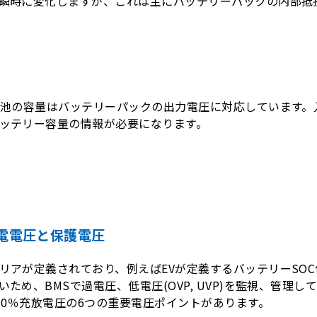
瞬時に変化しますが、これは主にバッテリーパックの内部抵
電池の容量はバッテリーパックの出力電圧に対応しています
ッテリー容量の情報が必要になります。
放電電圧と保護電圧
アが定義されており、例えばEVが定義するバッテリーSOC使用
ため、BMSで過電圧、低電圧(OVP, UVP)を監視、管理
-0％充放電圧の6つの重要電圧ポイントがあります。