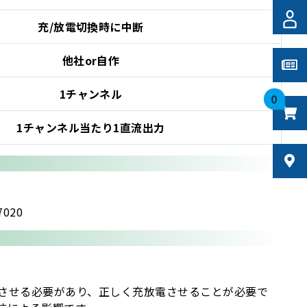
充/放電切換時に中断
他社or自作
1チャンネル
0
1チャンネル当たり1直流出力
020
させる必要があり、正しく充放電させることが必要で