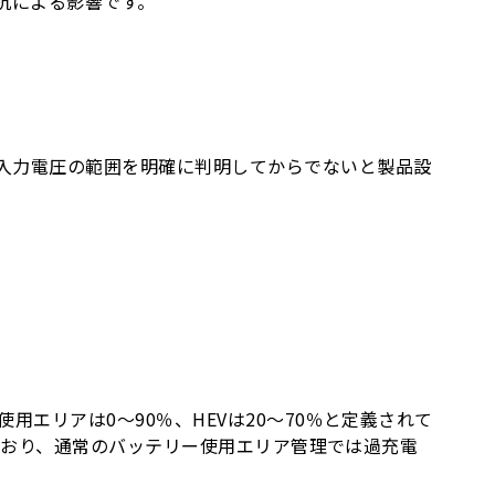
抗による影響です。
。入力電圧の範囲を明確に判明してからでないと製品設
エリアは0〜90％、HEVは20〜70％と定義されて
しており、通常のバッテリー使用エリア管理では過充電