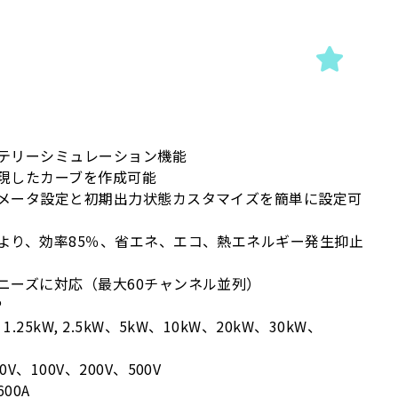
テリーシミュレーション機能
現したカーブを作成可能
メータ設定と初期出力状態カスタマイズを簡単に設定可
より、効率85％、省エネ、エコ、熱エネルギー発生抑止
ニーズに対応（最大60チャンネル並列）
CP
1.25kW, 2.5kW、5kW、10kW、20kW、30kW、
0V、100V、200V、500V
00A