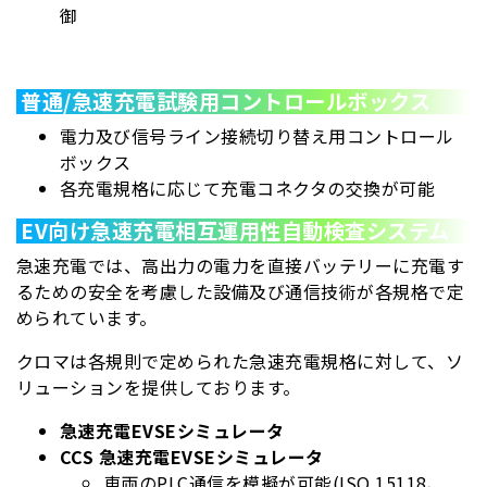
御
普通/急速充電試験用コントロールボックス
電力及び信号ライン接続切り替え用コントロール
ボックス
各充電規格に応じて充電コネクタの交換が可能
EV向け急速充電相互運用性自動検査システム
急速充電では、高出力の電力を直接バッテリーに充電す
るための安全を考慮した設備及び通信技術が各規格で定
められています。
クロマは各規則で定められた急速充電規格に対して、ソ
リューションを提供しております。
急速充電EVSEシミュレータ
CCS 急速充電EVSEシミュレータ
車両のPLC通信を模擬が可能(ISO 15118、