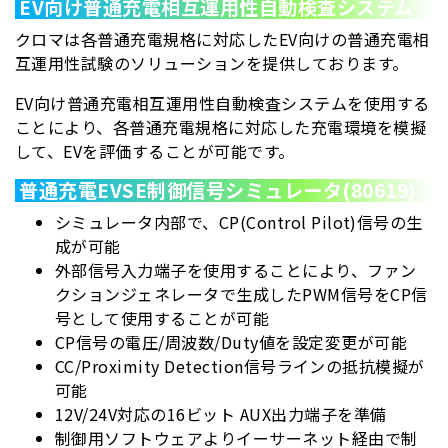
EV向け普通充電相互運用性自動検査システム
クロマは各普通充電規格に対応したEV向けの普通充電相
互運用性試験のソリューションを提供しております。
EV向け普通充電相互運用性自動検査システムを使用する
ことにより、各普通充電規格に対応した充電環境を模擬
して、EVを評価することが可能です。
普通充電EVSE制御信号シミュレータ(80619)
シミュレータ内部で、CP(Control Pilot)信号の生
成が可能
外部信号入力端子を使用することにより、ファン
クションジェネレータで生成したPWM信号をCP信
号として使用することが可能
CP信号の電圧/周波数/Duty値を設定変更が可能
CC/Proximity Detection信号ラインの抵抗模擬が
可能
12V/24V対応の16ビット AUX出力端子を準備
制御用ソフトウェアよりイーサーネット経由で制