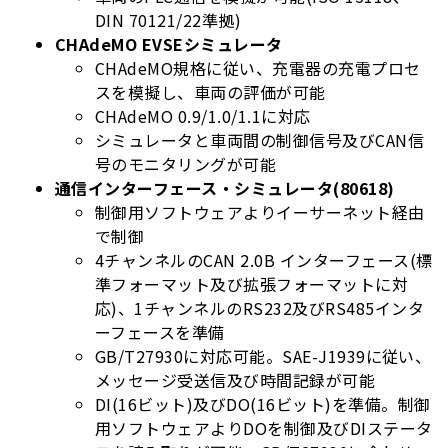
DIN 70121/22準拠)
CHAdeMO EVSEシミュレータ
CHAdeMO規格に従い、充電器の充電プロセ
スを模擬し、車両の評価が可能
CHAdeMO 0.9/1.0/1.1に対応
シミュレータと車両間の制御信号及びCAN信
号のモニタリングが可能
通信インターフェース・シミュレータ(80618)
制御用ソフトウェアよりイーサーネット経由
で制御
4チャンネルのCAN 2.0B インターフェース(標
準フォーマット及び拡張フォーマットに対
応)、1チャンネルのRS232及びRS485インタ
ーフェースを準備
GB/T27930に対応可能。SAE-J1939に従い、
メッセージ受送信及び時間記録が可能
DI(16ビット)及びDO(16ビット)を準備。制御
用ソフトウェアよりDOを制御及びDIステータ