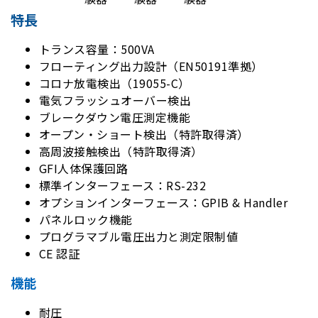
特長
トランス容量：500VA
フローティング出力設計（EN50191準拠）
コロナ放電検出（19055-C）
電気フラッシュオーバー検出
ブレークダウン電圧測定機能
オープン・ショート検出（特許取得済）
高周波接触検出（特許取得済）
GFI人体保護回路
標準インターフェース：RS-232
オプションインターフェース：GPIB & Handler
パネルロック機能
プログラマブル電圧出力と測定限制値
CE 認証
機能
耐圧