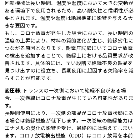
回転機械は長い時間、温度や湿度において大きな変動が
ある環境下で使用されるため、高い耐久性と信頼性が必
要とされます。温度や湿度は絶縁機能に影響を与える大
きな要因です。
もし、コロナ放電が発生した場合において、長い時間の
温度の上昇により、材料の質的変化が生じ、絶縁劣化に
つながる原因となります。耐電圧試験にいてコロナ放電
の検出を追加することで、絶縁上における品質要求が改
善されます。具体的には、早い段階で絶縁不良の製品を
見つけ出すのに役立ち、長期使用に起因する欠陥率を減
らすことが可能です。
変圧器
: トランスの一次側において絶縁不良がある場
合、一次巻線はコロナ放電が生じている可能性がありま
す。
長時間使用により、一次側の部品がコロナ放電状態にあ
る場合は絶縁機能が低下します。一次巻線の絶縁能力は
エナメルの炭化の影響を受け、最終的には燃えてしまい
ます。コロナ放電検出機能（CDD）はコロナ放電を事前