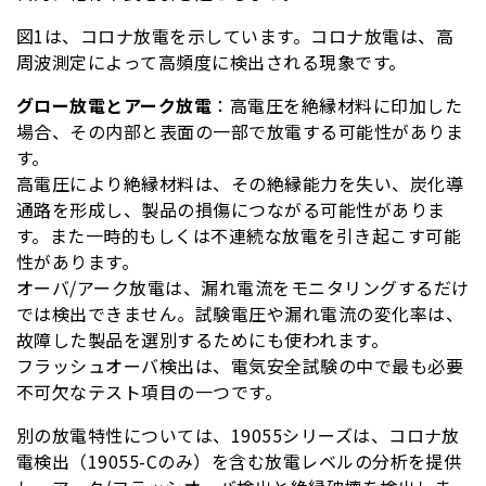
図1は、コロナ放電を示しています。コロナ放電は、高
周波測定によって高頻度に検出される現象です。
グロー放電とアーク放電
：高電圧を絶縁材料に印加した
場合、その内部と表面の一部で放電する可能性がありま
す。
高電圧により絶縁材料は、その絶縁能力を失い、炭化導
通路を形成し、製品の損傷につながる可能性がありま
す。また一時的もしくは不連続な放電を引き起こす可能
性があります。
オーバ/アーク放電は、漏れ電流をモニタリングするだけ
では検出できません。試験電圧や漏れ電流の変化率は、
故障した製品を選別するためにも使われます。
フラッシュオーバ検出は、電気安全試験の中で最も必要
不可欠なテスト項目の一つです。
別の放電特性については、19055シリーズは、コロナ放
電検出（19055-Cのみ）を含む放電レベルの分析を提供