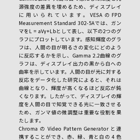
源強度の差異を埋めるため、ディスプレイ
に用いられています。VESAのFPD
Measurement Standard 302-5Aでは、ガン
マをL = aVγ+Lbとして表し、以下の2つのグ
ラフにプロットしています。感知輝度のグラ
フは、人間の目が明るさの変化にどのよう
に反応するかを示し、Gamma 2.2曲線のグ
ラフは、ディスプレイ出力の黒から白への
曲率を示しています。人間の目が光に対する
反応をデータ化した研究によると、それは
曲線となり、輝度が高くなるほど反応が鈍
くなります。したがって、ディスプレイの輝
度を人間の目で知覚できる光に一致させる
ため、ガンマ値の微調整は重要な役割を果
たします。
Chroma の Video Pattern Generator と連
携することができ、赤、緑、青と白の 4 色