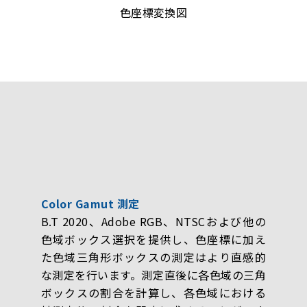
色座標変換図
Color Gamut 測定
B.T 2020、Adobe RGB、NTSCおよび他の
色域ボックス選択を提供し、色座標に加え
た色域三角形ボックスの測定はより直感的
な測定を行います。測定直後に各色域の三角
ボックスの割合を計算し、各色域における