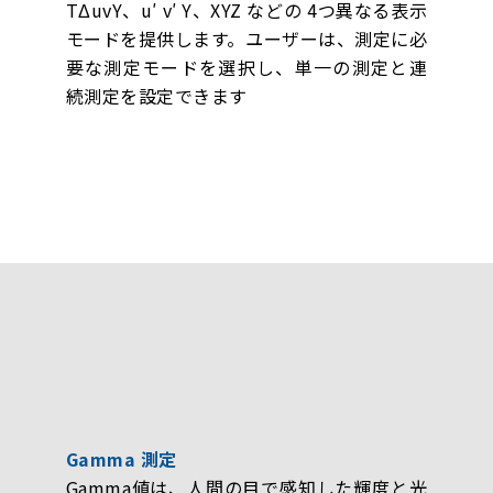
TΔuvY、u′ v′ Y、XYZ などの 4つ異なる表示
モードを提供します。ユーザーは、測定に必
要な測定モードを選択し、単一の測定と連
続測定を設定できます
Gamma 測定
Gamma値は、人間の目で感知した輝度と光