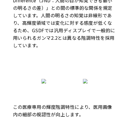
Difference（JND：人間の目が知覚できる最小
の明るさの差）」との間の標準的な関係を規定
しています。人間の明るさの知覚は非線形であ
り、高輝度領域では変化に対する感度が低くな
るため、GSDFでは汎用ディスプレイで一般的に
用いられるガンマ2.2とは異なる階調特性を採用
しています。
この医療専用の輝度階調特性により、医用画像
内の細部の視認性が向上します。