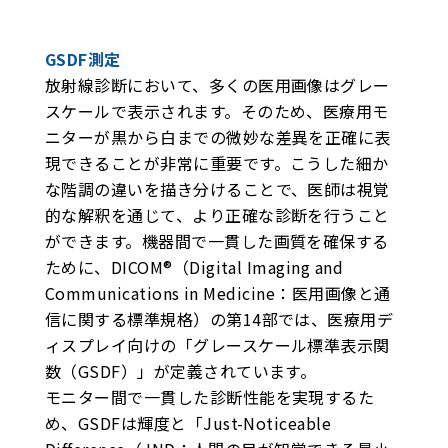
GSDF測定
放射線診断において、多くの医用画像はグレー
スケールで表示されます。そのため、医療用モ
ニターが黒から白までの微妙な差異を正確に表
現できることが非常に重要です。こうした細か
な階調の違いを描き分けることで、医師は視覚
的な解釈を通じて、より正確な診断を行うこと
ができます。機器間で一貫した画質を確保する
ために、DICOM®（Digital Imaging and
Communications in Medicine：医用画像と通
信に関する標準規格）の第14部では、医療用デ
ィスプレイ向けの「グレースケール標準表示関
数（GSDF）」が定義されています。
モニター間で一貫した診断性能を実現するた
め、GSDFは輝度と「Just-Noticeable